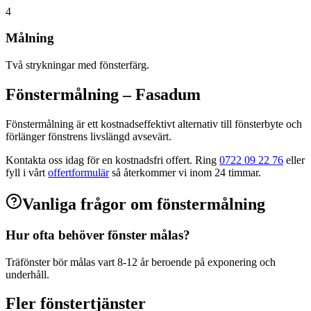
4
Målning
Två strykningar med fönsterfärg.
Fönstermålning
– Fasadum
Fönstermålning är ett kostnadseffektivt alternativ till fönsterbyte och
förlänger fönstrens livslängd avsevärt.
Kontakta oss idag för en kostnadsfri offert. Ring
0722 09 22 76
eller
fyll i vårt
offertformulär
så återkommer vi inom 24 timmar.
Vanliga frågor om
fönstermålning
Hur ofta behöver fönster målas?
Träfönster bör målas vart 8-12 år beroende på exponering och
underhåll.
Fler
fönster
tjänster