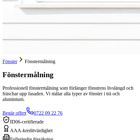
Fönster
Fönstermålning
Fönstermålning
Professionell fönstermålning som förlänger fönstrens livslängd och
fräschar upp fasaden. Vi målar alla typer av fönster i trä och
aluminium.
Begär offert
0722 09 22 76
ID06-certifierade
AAA-kreditvärdighet
Fullständig försäkring