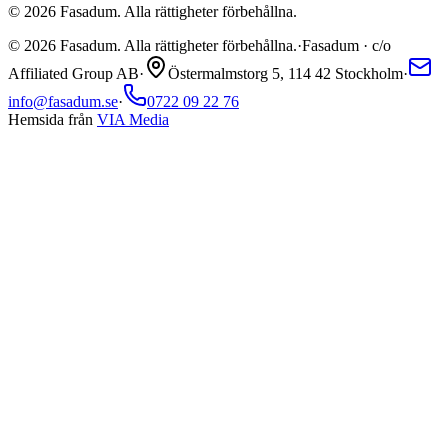
©
2026
Fasadum. Alla rättigheter förbehållna.
©
2026
Fasadum. Alla rättigheter förbehållna.
·
Fasadum · c/o
Affiliated Group AB
·
Östermalmstorg 5, 114 42 Stockholm
·
info@fasadum.se
·
0722 09 22 76
Hemsida från
VIA Media