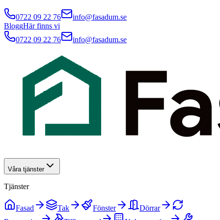
0722 09 22 76
info@fasadum.se
Blogg
Här finns vi
0722 09 22 76
info@fasadum.se
Våra tjänster
Tjänster
Fasad
Tak
Fönster
Dörrar