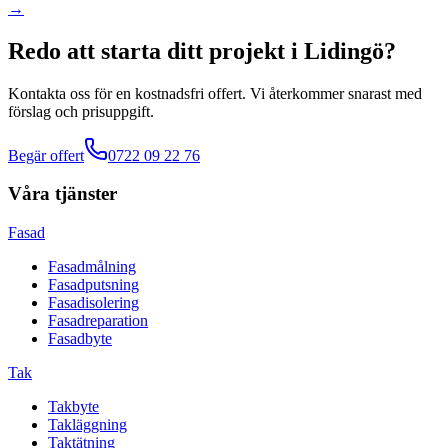
→
Redo att starta ditt projekt
i
Lidingö
?
Kontakta oss för en kostnadsfri offert. Vi återkommer snarast med
förslag och prisuppgift.
Begär offert
0722 09 22 76
Våra tjänster
Fasad
Fasadmålning
Fasadputsning
Fasadisolering
Fasadreparation
Fasadbyte
Tak
Takbyte
Takläggning
Taktätning