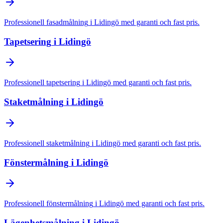
Professionell
fasadmålning
i
Lidingö
med garanti och fast pris.
Tapetsering
i
Lidingö
Professionell
tapetsering
i
Lidingö
med garanti och fast pris.
Staketmålning
i
Lidingö
Professionell
staketmålning
i
Lidingö
med garanti och fast pris.
Fönstermålning
i
Lidingö
Professionell
fönstermålning
i
Lidingö
med garanti och fast pris.
Lägenhetsmålning
i
Lidingö