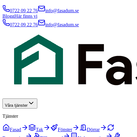
0722 09 22 76
info@fasadum.se
Blogg
Här finns vi
0722 09 22 76
info@fasadum.se
Våra tjänster
Tjänster
Fasad
Tak
Fönster
Dörrar