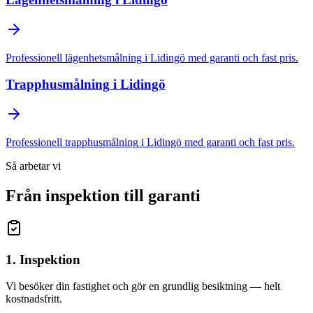
Professionell
lägenhetsmålning
i
Lidingö
med garanti och fast pris.
Trapphusmålning
i
Lidingö
Professionell
trapphusmålning
i
Lidingö
med garanti och fast pris.
Så arbetar vi
Från inspektion till garanti
1. Inspektion
Vi besöker din fastighet och gör en grundlig besiktning — helt
kostnadsfritt.