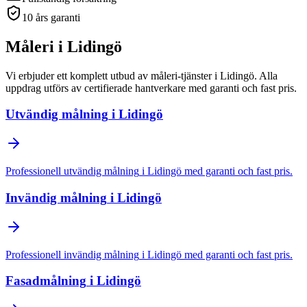
10 års garanti
Måleri
i
Lidingö
Vi erbjuder ett komplett utbud av
måleri
-tjänster
i
Lidingö
. Alla
uppdrag utförs av certifierade hantverkare med garanti och fast pris.
Utvändig målning
i
Lidingö
Professionell
utvändig målning
i
Lidingö
med garanti och fast pris.
Invändig målning
i
Lidingö
Professionell
invändig målning
i
Lidingö
med garanti och fast pris.
Fasadmålning
i
Lidingö