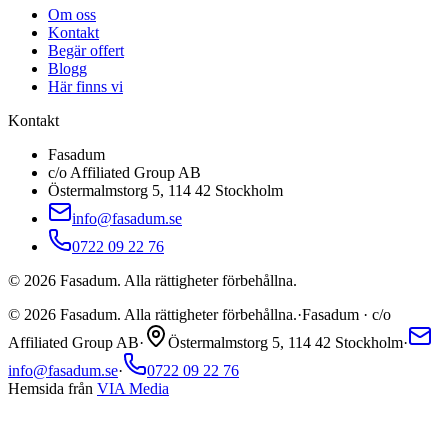
Om oss
Kontakt
Begär offert
Blogg
Här finns vi
Kontakt
Fasadum
c/o Affiliated Group AB
Östermalmstorg 5, 114 42 Stockholm
info@fasadum.se
0722 09 22 76
©
2026
Fasadum. Alla rättigheter förbehållna.
©
2026
Fasadum. Alla rättigheter förbehållna.
·
Fasadum · c/o
Affiliated Group AB
·
Östermalmstorg 5, 114 42 Stockholm
·
info@fasadum.se
·
0722 09 22 76
Hemsida från
VIA Media