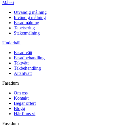
Måleri
Utvändig målning
Invändig målning
Fasadmålning
Tapetsering
Staketmålning
Underhåll
Fasadtvätt
Fasadbehandling
Taktvätt
Takbehandling
Altantvätt
Fasadum
Om oss
Kontakt
Begär offert
Blogg
Här finns vi
Fasadum