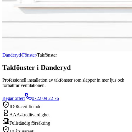
Danderyd
/
Fönster
/
Takfönster
Takfönster
i
Danderyd
Professionell installation av takfönster som släpper in mer ljus och
förbättrar ventilationen.
Begär offert
0722 09 22 76
ID06-certifierade
AAA-kreditvärdighet
Fullständig försäkring
10 års garanti