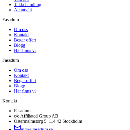
Takbehandling
Altantvätt
Fasadum
Om oss
Kontakt
Begär offert
Blogg
Här finns vi
Fasadum
Om oss
Kontakt
Begär offert
Blogg
Här finns vi
Kontakt
Fasadum
c/o Affiliated Group AB
Östermalmstorg 5, 114 42 Stockholm
info@fasadum.se