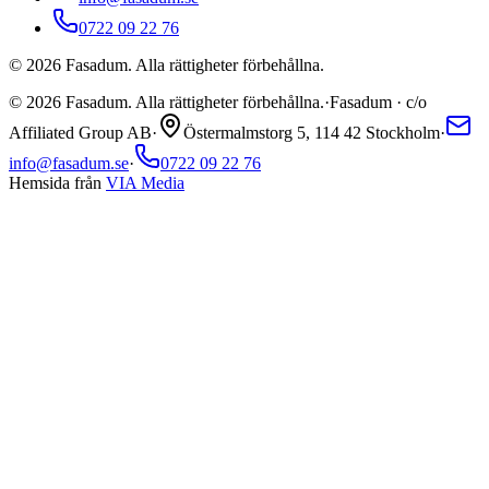
0722 09 22 76
©
2026
Fasadum. Alla rättigheter förbehållna.
©
2026
Fasadum. Alla rättigheter förbehållna.
·
Fasadum · c/o
Affiliated Group AB
·
Östermalmstorg 5, 114 42 Stockholm
·
info@fasadum.se
·
0722 09 22 76
Hemsida från
VIA Media