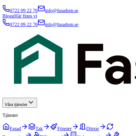
0722 09 22 76
info@fasadum.se
Blogg
Här finns vi
0722 09 22 76
info@fasadum.se
Våra tjänster
Tjänster
Fasad
Tak
Fönster
Dörrar