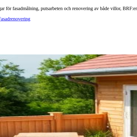
ar för fasadmålning, putsarbeten och renovering av både villor, BRF:er o
Fasadrenovering