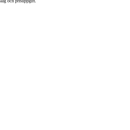
lag och prisuppgift.