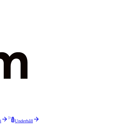
i
Underhåll