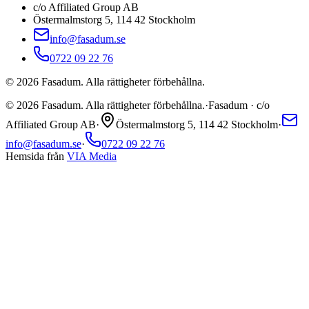
c/o Affiliated Group AB
Östermalmstorg 5, 114 42 Stockholm
info@fasadum.se
0722 09 22 76
©
2026
Fasadum. Alla rättigheter förbehållna.
©
2026
Fasadum. Alla rättigheter förbehållna.
·
Fasadum · c/o
Affiliated Group AB
·
Östermalmstorg 5, 114 42 Stockholm
·
info@fasadum.se
·
0722 09 22 76
Hemsida från
VIA Media