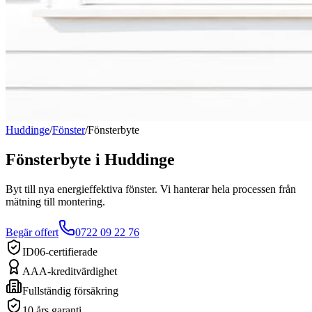
Huddinge
/
Fönster
/
Fönsterbyte
Fönsterbyte
i
Huddinge
Byt till nya energieffektiva fönster. Vi hanterar hela processen från
mätning till montering.
Begär offert
0722 09 22 76
ID06-certifierade
AAA-kreditvärdighet
Fullständig försäkring
10 års garanti