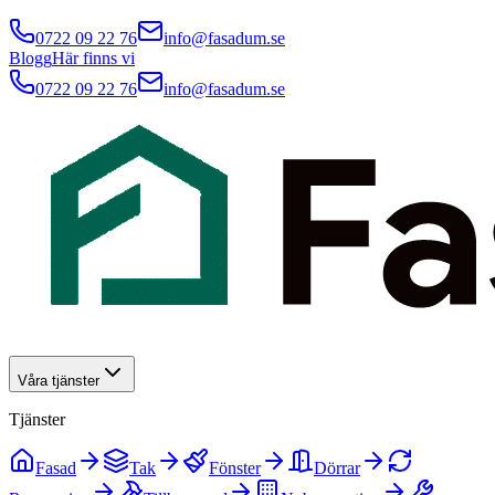
0722 09 22 76
info@fasadum.se
Blogg
Här finns vi
0722 09 22 76
info@fasadum.se
Våra tjänster
Tjänster
Fasad
Tak
Fönster
Dörrar