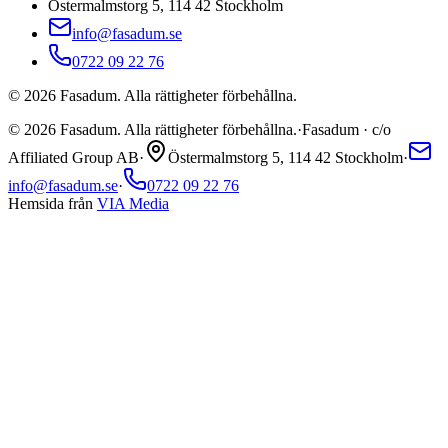
Östermalmstorg 5, 114 42 Stockholm
info@fasadum.se
0722 09 22 76
©
2026
Fasadum. Alla rättigheter förbehållna.
©
2026
Fasadum. Alla rättigheter förbehållna.
·
Fasadum · c/o
Affiliated Group AB
·
Östermalmstorg 5, 114 42 Stockholm
·
info@fasadum.se
·
0722 09 22 76
Hemsida från
VIA Media