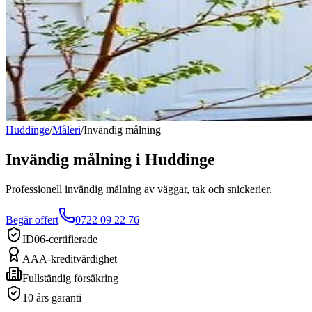
Huddinge
/
Måleri
/
Invändig målning
Invändig målning
i
Huddinge
Professionell invändig målning av väggar, tak och snickerier.
Begär offert
0722 09 22 76
ID06-certifierade
AAA-kreditvärdighet
Fullständig försäkring
10 års garanti