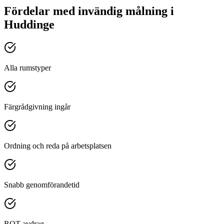
Fördelar med
invändig målning
i
Huddinge
Alla rumstyper
Färgrådgivning ingår
Ordning och reda på arbetsplatsen
Snabb genomförandetid
ROT-avdrag