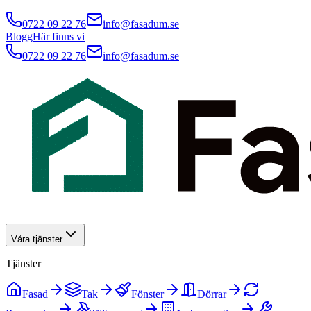
0722 09 22 76
info@fasadum.se
Blogg
Här finns vi
0722 09 22 76
info@fasadum.se
Våra tjänster
Tjänster
Fasad
Tak
Fönster
Dörrar