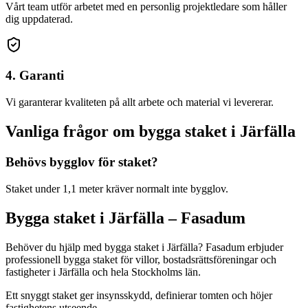
Vårt team utför arbetet med en personlig projektledare som håller
dig uppdaterad.
4. Garanti
Vi garanterar kvaliteten på allt arbete och material vi levererar.
Vanliga frågor om
bygga staket
i
Järfälla
Behövs bygglov för staket?
Staket under 1,1 meter kräver normalt inte bygglov.
Bygga staket
i
Järfälla
– Fasadum
Behöver du hjälp med
bygga staket
i
Järfälla
? Fasadum erbjuder
professionell
bygga staket
för villor, bostadsrättsföreningar och
fastigheter
i
Järfälla
och hela
Stockholms län
.
Ett snyggt staket ger insynsskydd, definierar tomten och höjer
fastighetens utseende.