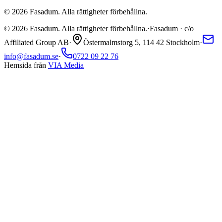
©
2026
Fasadum. Alla rättigheter förbehållna.
©
2026
Fasadum. Alla rättigheter förbehållna.
·
Fasadum · c/o
Affiliated Group AB
·
Östermalmstorg 5, 114 42 Stockholm
·
info@fasadum.se
·
0722 09 22 76
Hemsida från
VIA Media