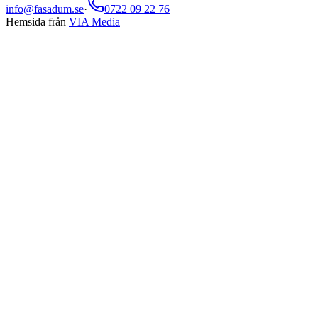
info@fasadum.se
·
0722 09 22 76
Hemsida från
VIA Media