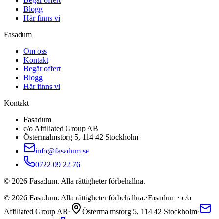
Begär offert
Blogg
Här finns vi
Fasadum
Om oss
Kontakt
Begär offert
Blogg
Här finns vi
Kontakt
Fasadum
c/o Affiliated Group AB
Östermalmstorg 5, 114 42 Stockholm
info@fasadum.se
0722 09 22 76
©
2026
Fasadum. Alla rättigheter förbehållna.
©
2026
Fasadum. Alla rättigheter förbehållna.
·
Fasadum · c/o
Affiliated Group AB
·
Östermalmstorg 5, 114 42 Stockholm
·