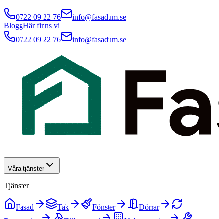
0722 09 22 76
info@fasadum.se
Blogg
Här finns vi
0722 09 22 76
info@fasadum.se
Våra tjänster
Tjänster
Fasad
Tak
Fönster
Dörrar