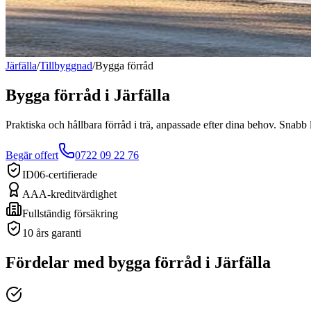
Järfälla
/
Tillbyggnad
/
Bygga förråd
Bygga förråd
i
Järfälla
Praktiska och hållbara förråd i trä, anpassade efter dina behov. Snabb l
Begär offert
0722 09 22 76
ID06-certifierade
AAA-kreditvärdighet
Fullständig försäkring
10 års garanti
Fördelar med
bygga förråd
i
Järfälla