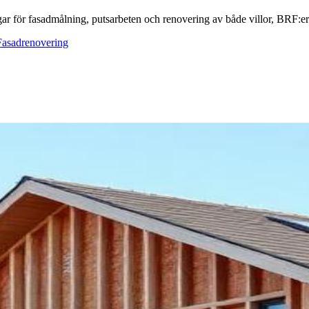
ar för fasadmålning, putsarbeten och renovering av både villor, BRF:er o
Fasadrenovering