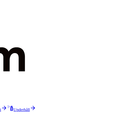
i
Underhåll