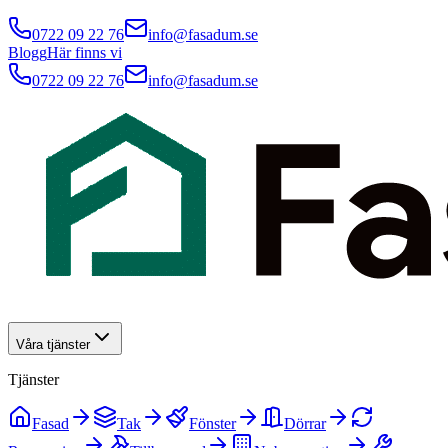
0722 09 22 76
info@fasadum.se
Blogg
Här finns vi
0722 09 22 76
info@fasadum.se
Våra tjänster
Tjänster
Fasad
Tak
Fönster
Dörrar