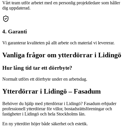
Vårt team utför arbetet med en personlig projektledare som håller
dig uppdaterad.
4. Garanti
Vi garanterar kvaliteten på allt arbete och material vi levererar.
Vanliga frågor om
ytterdörrar
i
Lidingö
Hur lång tid tar ett dörrbyte?
Normalt utförs ett dörrbyte under en arbetsdag.
Ytterdörrar
i
Lidingö
– Fasadum
Behöver du hjälp med
ytterdörrar
i
Lidingö
? Fasadum erbjuder
professionell
ytterdörrar
för villor, bostadsrättsföreningar och
fastigheter
i
Lidingö
och hela
Stockholms län
.
En ny ytterdörr höjer både säkerhet och estetik.