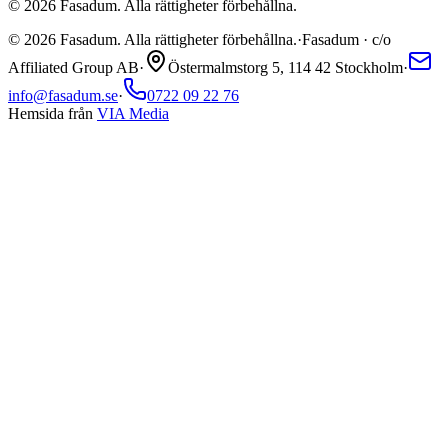
©
2026
Fasadum. Alla rättigheter förbehållna.
©
2026
Fasadum. Alla rättigheter förbehållna.
·
Fasadum · c/o
Affiliated Group AB
·
Östermalmstorg 5, 114 42 Stockholm
·
info@fasadum.se
·
0722 09 22 76
Hemsida från
VIA Media