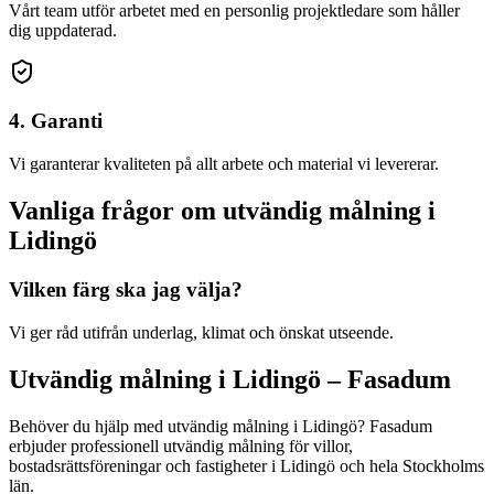
Vårt team utför arbetet med en personlig projektledare som håller
dig uppdaterad.
4. Garanti
Vi garanterar kvaliteten på allt arbete och material vi levererar.
Vanliga frågor om
utvändig målning
i
Lidingö
Vilken färg ska jag välja?
Vi ger råd utifrån underlag, klimat och önskat utseende.
Utvändig målning
i
Lidingö
– Fasadum
Behöver du hjälp med
utvändig målning
i
Lidingö
? Fasadum
erbjuder professionell
utvändig målning
för villor,
bostadsrättsföreningar och fastigheter
i
Lidingö
och hela
Stockholms
län
.