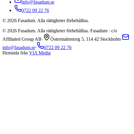
info@fasadum.se
0722 09 22 76
©
2026
Fasadum. Alla rättigheter förbehållna.
©
2026
Fasadum. Alla rättigheter förbehållna.
·
Fasadum · c/o
Affiliated Group AB
·
Östermalmstorg 5, 114 42 Stockholm
·
info@fasadum.se
·
0722 09 22 76
Hemsida från
VIA Media