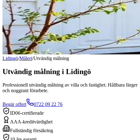
Lidingö
/
Måleri
/
Utvändig målning
Utvändig målning
i
Lidingö
Professionell utvändig målning av villa och fastighet. Hållbara färger
och noggrant förarbete.
Begär offert
0722 09 22 76
ID06-certifierade
AAA-kreditvärdighet
Fullständig försäkring
10 års garanti