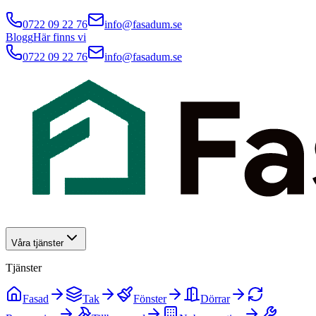
0722 09 22 76
info@fasadum.se
Blogg
Här finns vi
0722 09 22 76
info@fasadum.se
Våra tjänster
Tjänster
Fasad
Tak
Fönster
Dörrar