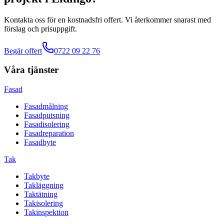
Kontakta oss för en kostnadsfri offert. Vi återkommer snarast med
förslag och prisuppgift.
Begär offert
0722 09 22 76
Våra tjänster
Fasad
Fasadmålning
Fasadputsning
Fasadisolering
Fasadreparation
Fasadbyte
Tak
Takbyte
Takläggning
Taktätning
Takisolering
Takinspektion