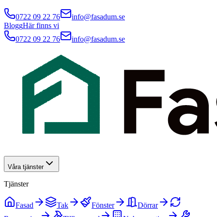
0722 09 22 76
info@fasadum.se
Blogg
Här finns vi
0722 09 22 76
info@fasadum.se
Våra tjänster
Tjänster
Fasad
Tak
Fönster
Dörrar