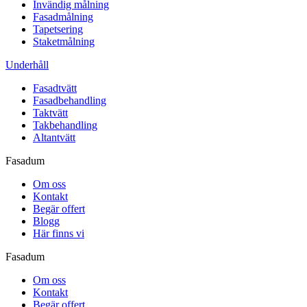
Invändig målning
Fasadmålning
Tapetsering
Staketmålning
Underhåll
Fasadtvätt
Fasadbehandling
Taktvätt
Takbehandling
Altantvätt
Fasadum
Om oss
Kontakt
Begär offert
Blogg
Här finns vi
Fasadum
Om oss
Kontakt
Begär offert