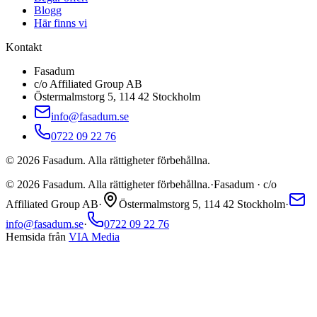
Blogg
Här finns vi
Kontakt
Fasadum
c/o Affiliated Group AB
Östermalmstorg 5, 114 42 Stockholm
info@fasadum.se
0722 09 22 76
©
2026
Fasadum. Alla rättigheter förbehållna.
©
2026
Fasadum. Alla rättigheter förbehållna.
·
Fasadum · c/o
Affiliated Group AB
·
Östermalmstorg 5, 114 42 Stockholm
·
info@fasadum.se
·
0722 09 22 76
Hemsida från
VIA Media