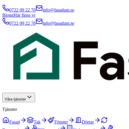
0722 09 22 76
info@fasadum.se
Blogg
Här finns vi
0722 09 22 76
info@fasadum.se
Våra tjänster
Tjänster
Fasad
Tak
Fönster
Dörrar