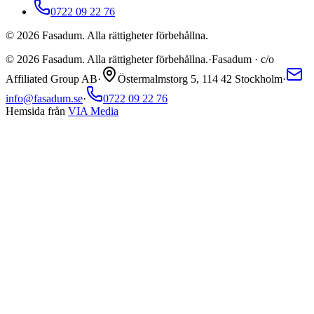
0722 09 22 76
©
2026
Fasadum. Alla rättigheter förbehållna.
©
2026
Fasadum. Alla rättigheter förbehållna.
·
Fasadum · c/o
Affiliated Group AB
·
Östermalmstorg 5, 114 42 Stockholm
·
info@fasadum.se
·
0722 09 22 76
Hemsida från
VIA Media