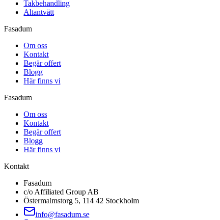
Takbehandling
Altantvätt
Fasadum
Om oss
Kontakt
Begär offert
Blogg
Här finns vi
Fasadum
Om oss
Kontakt
Begär offert
Blogg
Här finns vi
Kontakt
Fasadum
c/o Affiliated Group AB
Östermalmstorg 5, 114 42 Stockholm
info@fasadum.se