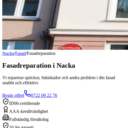
Nacka
/
Fasad
/
Fasadreparation
Fasadreparation
i
Nacka
Vi reparerar sprickor, fuktskador och andra problem i din fasad
snabbt och effektivt.
Begär offert
0722 09 22 76
ID06-certifierade
AAA-kreditvärdighet
Fullständig försäkring
10 års garanti