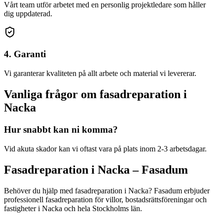
Vårt team utför arbetet med en personlig projektledare som håller
dig uppdaterad.
4. Garanti
Vi garanterar kvaliteten på allt arbete och material vi levererar.
Vanliga frågor om
fasadreparation
i
Nacka
Hur snabbt kan ni komma?
Vid akuta skador kan vi oftast vara på plats inom 2-3 arbetsdagar.
Fasadreparation
i
Nacka
– Fasadum
Behöver du hjälp med
fasadreparation
i
Nacka
? Fasadum erbjuder
professionell
fasadreparation
för villor, bostadsrättsföreningar och
fastigheter
i
Nacka
och hela
Stockholms län
.