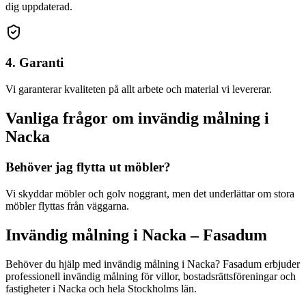
dig uppdaterad.
4. Garanti
Vi garanterar kvaliteten på allt arbete och material vi levererar.
Vanliga frågor om
invändig målning
i
Nacka
Behöver jag flytta ut möbler?
Vi skyddar möbler och golv noggrant, men det underlättar om stora
möbler flyttas från väggarna.
Invändig målning
i
Nacka
– Fasadum
Behöver du hjälp med
invändig målning
i
Nacka
? Fasadum erbjuder
professionell
invändig målning
för villor, bostadsrättsföreningar och
fastigheter
i
Nacka
och hela
Stockholms län
.