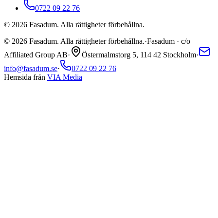
0722 09 22 76
©
2026
Fasadum. Alla rättigheter förbehållna.
©
2026
Fasadum. Alla rättigheter förbehållna.
·
Fasadum · c/o
Affiliated Group AB
·
Östermalmstorg 5, 114 42 Stockholm
·
info@fasadum.se
·
0722 09 22 76
Hemsida från
VIA Media