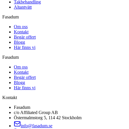
Takbehandling
Altantvätt
Fasadum
Om oss
Kontakt
Begär offert
Blogg
Här finns vi
Fasadum
Om oss
Kontakt
Begär offert
Blogg
Här finns vi
Kontakt
Fasadum
c/o Affiliated Group AB
Östermalmstorg 5, 114 42 Stockholm
info@fasadum.se