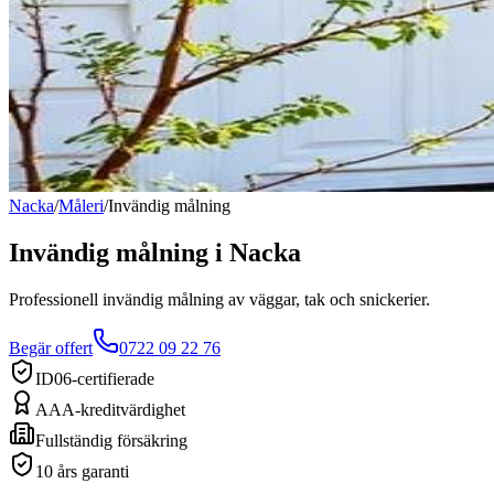
Nacka
/
Måleri
/
Invändig målning
Invändig målning
i
Nacka
Professionell invändig målning av väggar, tak och snickerier.
Begär offert
0722 09 22 76
ID06-certifierade
AAA-kreditvärdighet
Fullständig försäkring
10 års garanti