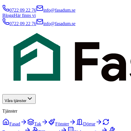
0722 09 22 76
info@fasadum.se
Blogg
Här finns vi
0722 09 22 76
info@fasadum.se
Våra tjänster
Tjänster
Fasad
Tak
Fönster
Dörrar