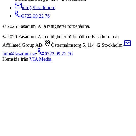
info@fasadum.se
0722 09 22 76
©
2026
Fasadum. Alla rättigheter förbehållna.
©
2026
Fasadum. Alla rättigheter förbehållna.
·
Fasadum · c/o
Affiliated Group AB
·
Östermalmstorg 5, 114 42 Stockholm
·
info@fasadum.se
·
0722 09 22 76
Hemsida från
VIA Media