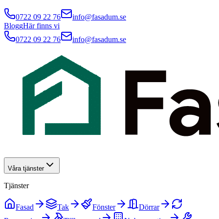
0722 09 22 76
info@fasadum.se
Blogg
Här finns vi
0722 09 22 76
info@fasadum.se
Våra tjänster
Tjänster
Fasad
Tak
Fönster
Dörrar