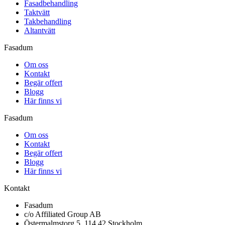
Fasadbehandling
Taktvätt
Takbehandling
Altantvätt
Fasadum
Om oss
Kontakt
Begär offert
Blogg
Här finns vi
Fasadum
Om oss
Kontakt
Begär offert
Blogg
Här finns vi
Kontakt
Fasadum
c/o Affiliated Group AB
Östermalmstorg 5, 114 42 Stockholm