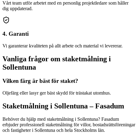
Vårt team utför arbetet med en personlig projektledare som håller
dig uppdaterad.
4. Garanti
Vi garanterar kvaliteten på allt arbete och material vi levererar.
Vanliga frågor om
staketmålning
i
Sollentuna
Vilken färg är bäst för staket?
Oljefärg eller lasyr ger bäst skydd för trästakat utomhus.
Staketmålning
i
Sollentuna
– Fasadum
Behöver du hjälp med
staketmålning
i
Sollentuna
? Fasadum
erbjuder professionell
staketmålning
för villor, bostadsrättsföreningar
och fastigheter
i
Sollentuna
och hela
Stockholms län
.