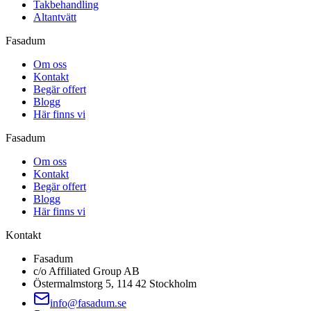
Takbehandling
Altantvätt
Fasadum
Om oss
Kontakt
Begär offert
Blogg
Här finns vi
Fasadum
Om oss
Kontakt
Begär offert
Blogg
Här finns vi
Kontakt
Fasadum
c/o Affiliated Group AB
Östermalmstorg 5, 114 42 Stockholm
info@fasadum.se