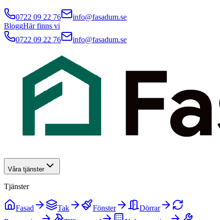
0722 09 22 76
info@fasadum.se
Blogg
Här finns vi
0722 09 22 76
info@fasadum.se
Våra tjänster
Tjänster
Fasad
Tak
Fönster
Dörrar