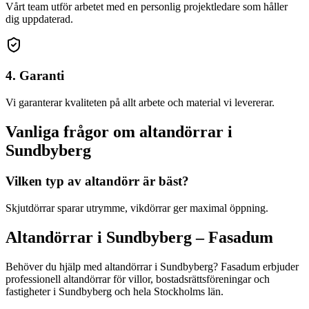
Vårt team utför arbetet med en personlig projektledare som håller
dig uppdaterad.
4. Garanti
Vi garanterar kvaliteten på allt arbete och material vi levererar.
Vanliga frågor om
altandörrar
i
Sundbyberg
Vilken typ av altandörr är bäst?
Skjutdörrar sparar utrymme, vikdörrar ger maximal öppning.
Altandörrar
i
Sundbyberg
– Fasadum
Behöver du hjälp med
altandörrar
i
Sundbyberg
? Fasadum erbjuder
professionell
altandörrar
för villor, bostadsrättsföreningar och
fastigheter
i
Sundbyberg
och hela
Stockholms län
.