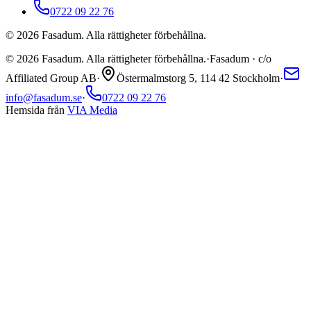
0722 09 22 76
©
2026
Fasadum. Alla rättigheter förbehållna.
©
2026
Fasadum. Alla rättigheter förbehållna.
·
Fasadum · c/o
Affiliated Group AB
·
Östermalmstorg 5, 114 42 Stockholm
·
info@fasadum.se
·
0722 09 22 76
Hemsida från
VIA Media