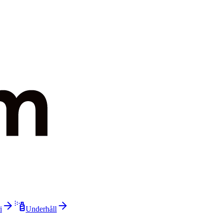
i
Underhåll