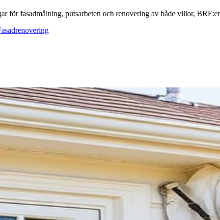
ar för fasadmålning, putsarbeten och renovering av både villor, BRF:er o
Fasadrenovering