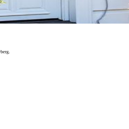
yberg.