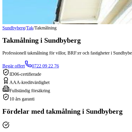
Sundbyberg
/
Tak
/
Takmålning
Takmålning
i
Sundbyberg
Professionell takmålning för villor, BRF:er och fastigheter i Sundbybe
Begär offert
0722 09 22 76
ID06-certifierade
AAA-kreditvärdighet
Fullständig försäkring
10 års garanti
Fördelar med
takmålning
i
Sundbyberg