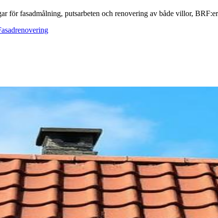
ar för fasadmålning, putsarbeten och renovering av både villor, BRF:er o
Fasadrenovering