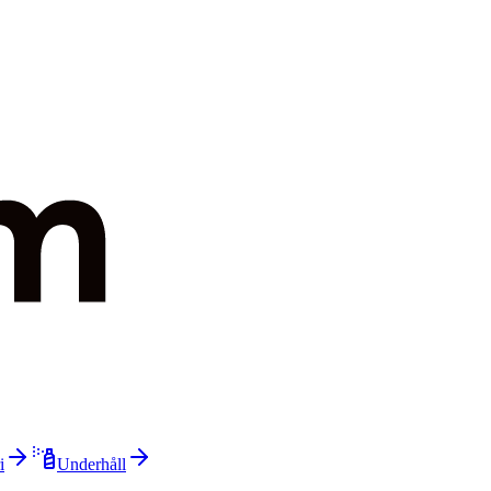
i
Underhåll