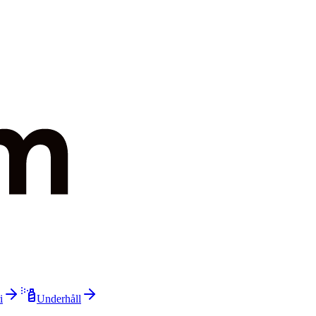
i
Underhåll