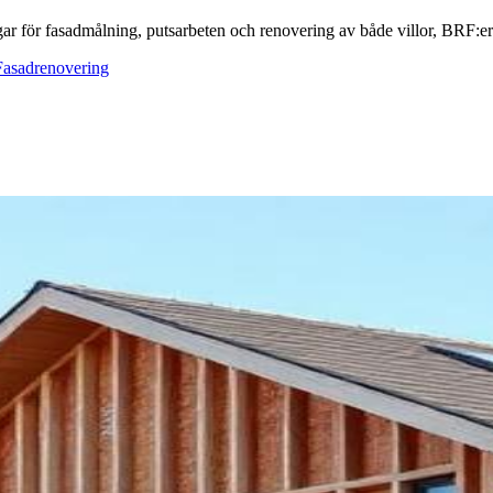
ar för fasadmålning, putsarbeten och renovering av både villor, BRF:er o
Fasadrenovering