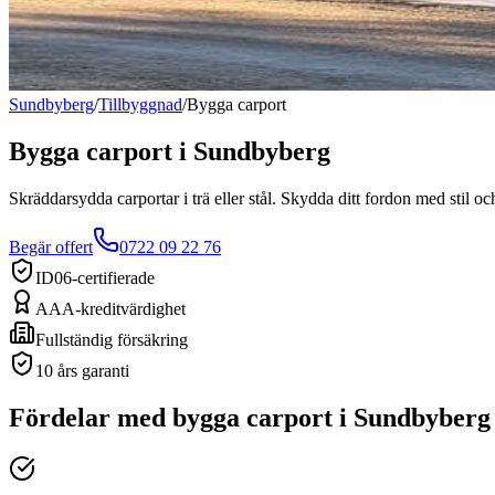
Sundbyberg
/
Tillbyggnad
/
Bygga carport
Bygga carport
i
Sundbyberg
Skräddarsydda carportar i trä eller stål. Skydda ditt fordon med stil oc
Begär offert
0722 09 22 76
ID06-certifierade
AAA-kreditvärdighet
Fullständig försäkring
10 års garanti
Fördelar med
bygga carport
i
Sundbyberg