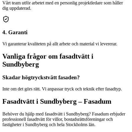
Vårt team utför arbetet med en personlig projektledare som håller
dig uppdaterad.
4. Garanti
Vi garanterar kvaliteten på allt arbete och material vi levererar.
Vanliga frågor om
fasadtvätt
i
Sundbyberg
Skadar högtryckstvätt fasaden?
Inte om det görs rätt. Vi anpassar tryck och teknik efter fasadtyp.
Fasadtvätt
i
Sundbyberg
– Fasadum
Behöver du hjälp med
fasadtvätt
i
Sundbyberg
? Fasadum erbjuder
professionell
fasadtvätt
för villor, bostadsrättsföreningar och
fastigheter
i
Sundbyberg
och hela
Stockholms län
.