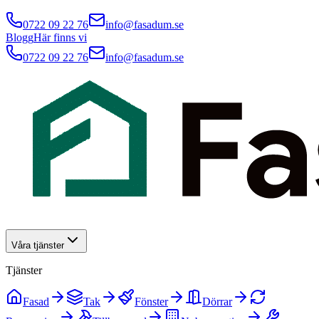
0722 09 22 76
info@fasadum.se
Blogg
Här finns vi
0722 09 22 76
info@fasadum.se
Våra tjänster
Tjänster
Fasad
Tak
Fönster
Dörrar