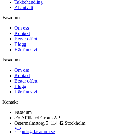
Takbehandling
Altantvätt
Fasadum
Om oss
Kontakt
Begär offert
Blogg
Här finns vi
Fasadum
Om oss
Kontakt
Begär offert
Blogg
Här finns vi
Kontakt
Fasadum
c/o Affiliated Group AB
Östermalmstorg 5, 114 42 Stockholm
info@fasadum.se