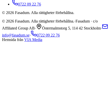
0722 09 22 76
©
2026
Fasadum. Alla rättigheter förbehållna.
©
2026
Fasadum. Alla rättigheter förbehållna.
·
Fasadum · c/o
Affiliated Group AB
·
Östermalmstorg 5, 114 42 Stockholm
·
info@fasadum.se
·
0722 09 22 76
Hemsida från
VIA Media