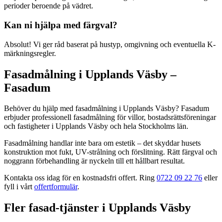
perioder beroende på vädret.
Kan ni hjälpa med färgval?
Absolut! Vi ger råd baserat på hustyp, omgivning och eventuella K-
märkningsregler.
Fasadmålning
i
Upplands Väsby
–
Fasadum
Behöver du hjälp med
fasadmålning
i
Upplands Väsby
? Fasadum
erbjuder professionell
fasadmålning
för villor, bostadsrättsföreningar
och fastigheter
i
Upplands Väsby
och hela
Stockholms län
.
Fasadmålning handlar inte bara om estetik – det skyddar husets
konstruktion mot fukt, UV-strålning och förslitning. Rätt färgval och
noggrann förbehandling är nyckeln till ett hållbart resultat.
Kontakta oss idag för en kostnadsfri offert. Ring
0722 09 22 76
eller
fyll i vårt
offertformulär
.
Fler
fasad
-tjänster
i
Upplands Väsby