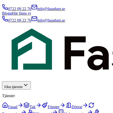
0722 09 22 76
info@fasadum.se
Blogg
Här finns vi
0722 09 22 76
info@fasadum.se
Våra tjänster
Tjänster
Fasad
Tak
Fönster
Dörrar