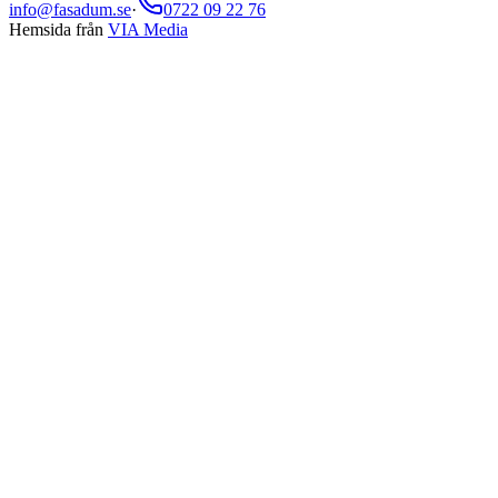
info@fasadum.se
·
0722 09 22 76
Hemsida från
VIA Media