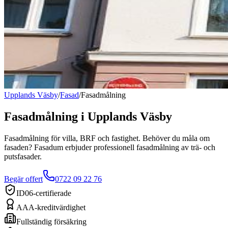
Upplands Väsby
/
Fasad
/
Fasadmålning
Fasadmålning
i
Upplands Väsby
Fasadmålning för villa, BRF och fastighet. Behöver du måla om
fasaden? Fasadum erbjuder professionell fasadmålning av trä- och
putsfasader.
Begär offert
0722 09 22 76
ID06-certifierade
AAA-kreditvärdighet
Fullständig försäkring