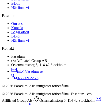
Blogg
Här finns vi
Fasadum
Om oss
Kontakt
Begär offert
Blogg
Här finns vi
Kontakt
Fasadum
c/o Affiliated Group AB
Östermalmstorg 5, 114 42 Stockholm
info@fasadum.se
0722 09 22 76
©
2026
Fasadum. Alla rättigheter förbehållna.
©
2026
Fasadum. Alla rättigheter förbehållna.
·
Fasadum · c/o
Affiliated Group AB
·
Östermalmstorg 5, 114 42 Stockholm
·