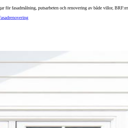
ar för fasadmålning, putsarbeten och renovering av både villor, BRF:er o
Fasadrenovering