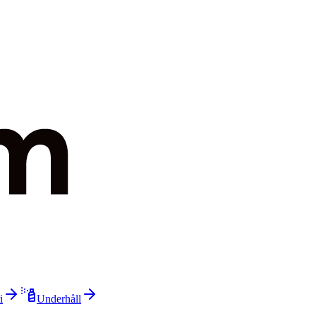
i
Underhåll