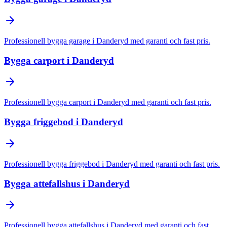
Professionell
bygga garage
i
Danderyd
med garanti och fast pris.
Bygga carport
i
Danderyd
Professionell
bygga carport
i
Danderyd
med garanti och fast pris.
Bygga friggebod
i
Danderyd
Professionell
bygga friggebod
i
Danderyd
med garanti och fast pris.
Bygga attefallshus
i
Danderyd
Professionell
bygga attefallshus
i
Danderyd
med garanti och fast