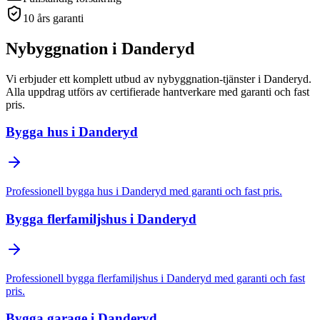
10 års garanti
Nybyggnation
i
Danderyd
Vi erbjuder ett komplett utbud av
nybyggnation
-tjänster
i
Danderyd
.
Alla uppdrag utförs av certifierade hantverkare med garanti och fast
pris.
Bygga hus
i
Danderyd
Professionell
bygga hus
i
Danderyd
med garanti och fast pris.
Bygga flerfamiljshus
i
Danderyd
Professionell
bygga flerfamiljshus
i
Danderyd
med garanti och fast
pris.
Bygga garage
i
Danderyd