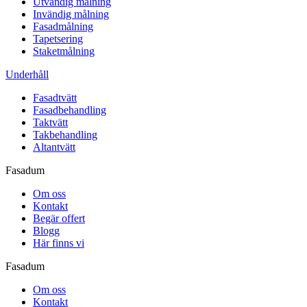
Utvändig målning
Invändig målning
Fasadmålning
Tapetsering
Staketmålning
Underhåll
Fasadtvätt
Fasadbehandling
Taktvätt
Takbehandling
Altantvätt
Fasadum
Om oss
Kontakt
Begär offert
Blogg
Här finns vi
Fasadum
Om oss
Kontakt