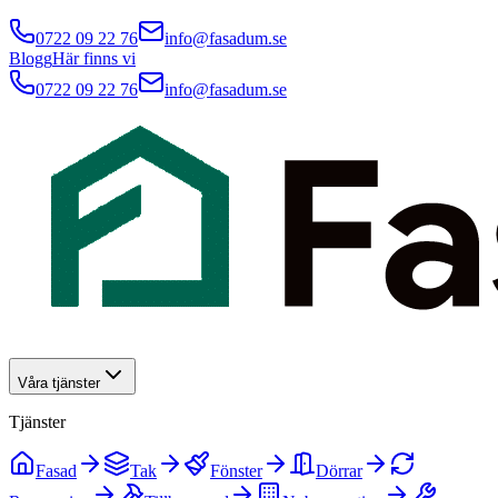
0722 09 22 76
info@fasadum.se
Blogg
Här finns vi
0722 09 22 76
info@fasadum.se
Våra tjänster
Tjänster
Fasad
Tak
Fönster
Dörrar