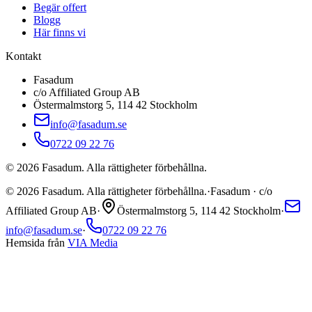
Begär offert
Blogg
Här finns vi
Kontakt
Fasadum
c/o Affiliated Group AB
Östermalmstorg 5, 114 42 Stockholm
info@fasadum.se
0722 09 22 76
©
2026
Fasadum. Alla rättigheter förbehållna.
©
2026
Fasadum. Alla rättigheter förbehållna.
·
Fasadum · c/o
Affiliated Group AB
·
Östermalmstorg 5, 114 42 Stockholm
·
info@fasadum.se
·
0722 09 22 76
Hemsida från
VIA Media