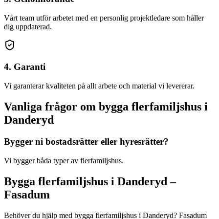
Vårt team utför arbetet med en personlig projektledare som håller
dig uppdaterad.
4. Garanti
Vi garanterar kvaliteten på allt arbete och material vi levererar.
Vanliga frågor om
bygga flerfamiljshus
i
Danderyd
Bygger ni bostadsrätter eller hyresrätter?
Vi bygger båda typer av flerfamiljshus.
Bygga flerfamiljshus
i
Danderyd
–
Fasadum
Behöver du hjälp med
bygga flerfamiljshus
i
Danderyd
? Fasadum