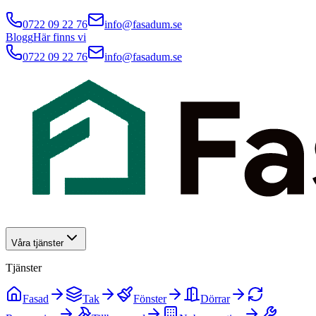
0722 09 22 76
info@fasadum.se
Blogg
Här finns vi
0722 09 22 76
info@fasadum.se
Våra tjänster
Tjänster
Fasad
Tak
Fönster
Dörrar