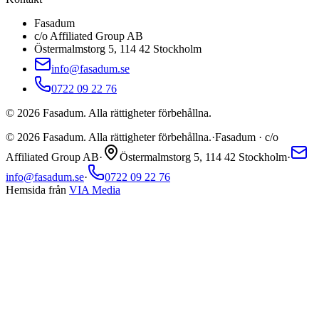
Fasadum
c/o Affiliated Group AB
Östermalmstorg 5, 114 42 Stockholm
info@fasadum.se
0722 09 22 76
©
2026
Fasadum. Alla rättigheter förbehållna.
©
2026
Fasadum. Alla rättigheter förbehållna.
·
Fasadum · c/o
Affiliated Group AB
·
Östermalmstorg 5, 114 42 Stockholm
·
info@fasadum.se
·
0722 09 22 76
Hemsida från
VIA Media