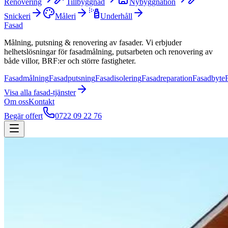
Renovering
Tillbyggnad
Nybyggnation
Snickeri
Måleri
Underhåll
Fasad
Målning, putsning & renovering av fasader. Vi erbjuder
helhetslösningar för fasadmålning, putsarbeten och renovering av
både villor, BRF:er och större fastigheter.
Fasadmålning
Fasadputsning
Fasadisolering
Fasadreparation
Fasadbyte
Visa alla
fasad
-tjänster
Om oss
Kontakt
Begär offert
0722 09 22 76