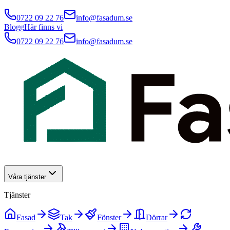
0722 09 22 76
info@fasadum.se
Blogg
Här finns vi
0722 09 22 76
info@fasadum.se
Våra tjänster
Tjänster
Fasad
Tak
Fönster
Dörrar