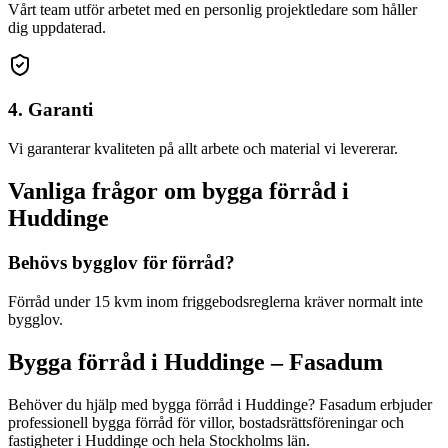
Vårt team utför arbetet med en personlig projektledare som håller
dig uppdaterad.
4. Garanti
Vi garanterar kvaliteten på allt arbete och material vi levererar.
Vanliga frågor om
bygga förråd
i
Huddinge
Behövs bygglov för förråd?
Förråd under 15 kvm inom friggebodsreglerna kräver normalt inte
bygglov.
Bygga förråd
i
Huddinge
– Fasadum
Behöver du hjälp med
bygga förråd
i
Huddinge
? Fasadum erbjuder
professionell
bygga förråd
för villor, bostadsrättsföreningar och
fastigheter
i
Huddinge
och hela
Stockholms län
.