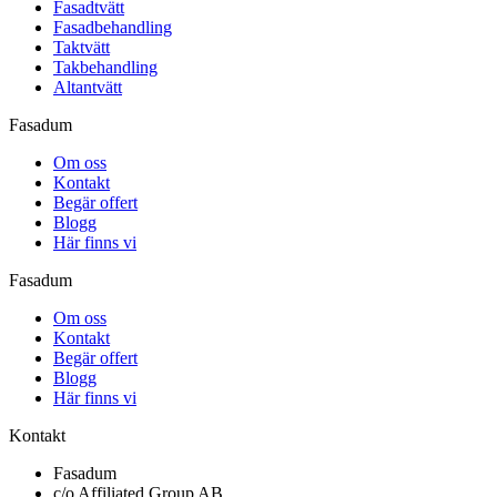
Fasadtvätt
Fasadbehandling
Taktvätt
Takbehandling
Altantvätt
Fasadum
Om oss
Kontakt
Begär offert
Blogg
Här finns vi
Fasadum
Om oss
Kontakt
Begär offert
Blogg
Här finns vi
Kontakt
Fasadum
c/o Affiliated Group AB