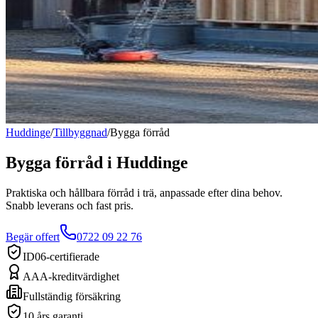
Huddinge
/
Tillbyggnad
/
Bygga förråd
Bygga förråd
i
Huddinge
Praktiska och hållbara förråd i trä, anpassade efter dina behov.
Snabb leverans och fast pris.
Begär offert
0722 09 22 76
ID06-certifierade
AAA-kreditvärdighet
Fullständig försäkring
10 års garanti