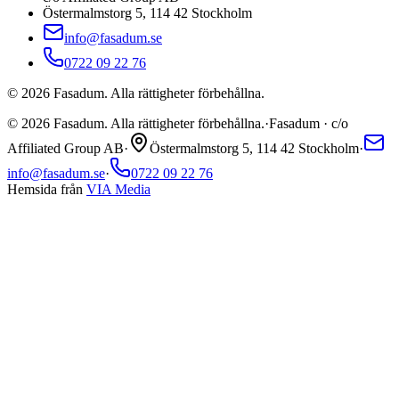
Östermalmstorg 5, 114 42 Stockholm
info@fasadum.se
0722 09 22 76
©
2026
Fasadum. Alla rättigheter förbehållna.
©
2026
Fasadum. Alla rättigheter förbehållna.
·
Fasadum · c/o
Affiliated Group AB
·
Östermalmstorg 5, 114 42 Stockholm
·
info@fasadum.se
·
0722 09 22 76
Hemsida från
VIA Media