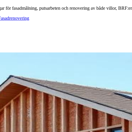
ar för fasadmålning, putsarbeten och renovering av både villor, BRF:er o
Fasadrenovering