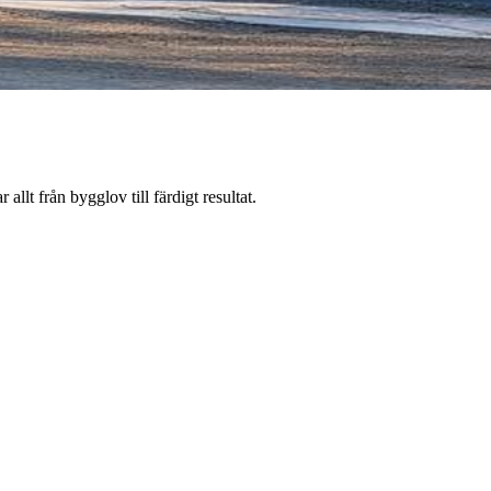
llt från bygglov till färdigt resultat.