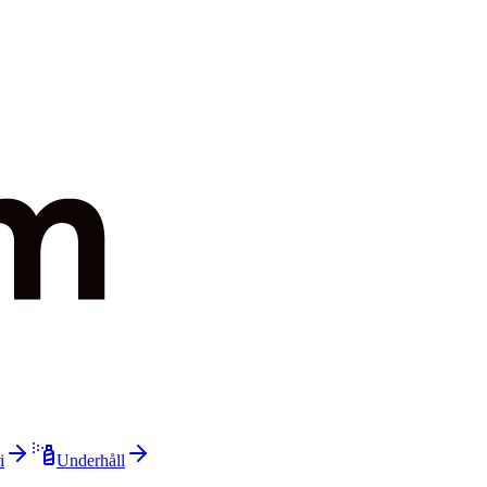
i
Underhåll