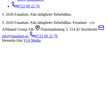
0722 09 22 76
©
2026
Fasadum. Alla rättigheter förbehållna.
©
2026
Fasadum. Alla rättigheter förbehållna.
·
Fasadum · c/o
Affiliated Group AB
·
Östermalmstorg 5, 114 42 Stockholm
·
info@fasadum.se
·
0722 09 22 76
Hemsida från
VIA Media