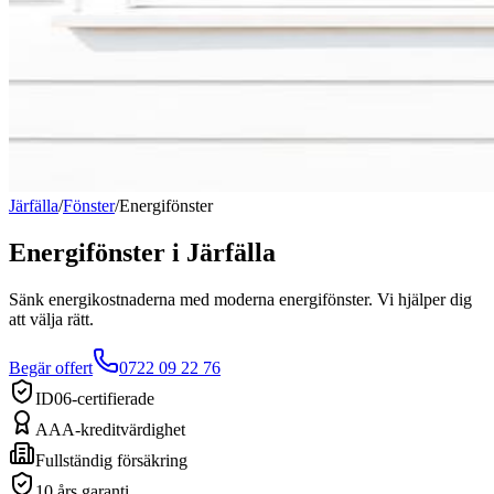
Järfälla
/
Fönster
/
Energifönster
Energifönster
i
Järfälla
Sänk energikostnaderna med moderna energifönster. Vi hjälper dig
att välja rätt.
Begär offert
0722 09 22 76
ID06-certifierade
AAA-kreditvärdighet
Fullständig försäkring
10 års garanti