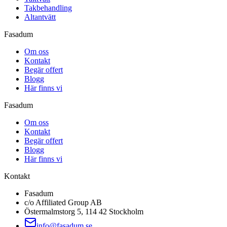
Takbehandling
Altantvätt
Fasadum
Om oss
Kontakt
Begär offert
Blogg
Här finns vi
Fasadum
Om oss
Kontakt
Begär offert
Blogg
Här finns vi
Kontakt
Fasadum
c/o Affiliated Group AB
Östermalmstorg 5, 114 42 Stockholm
info@fasadum.se