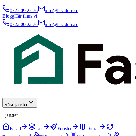
0722 09 22 76
info@fasadum.se
Blogg
Här finns vi
0722 09 22 76
info@fasadum.se
Våra tjänster
Tjänster
Fasad
Tak
Fönster
Dörrar