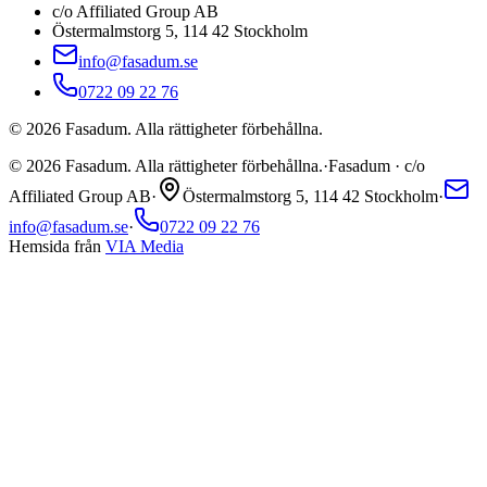
c/o Affiliated Group AB
Östermalmstorg 5, 114 42 Stockholm
info@fasadum.se
0722 09 22 76
©
2026
Fasadum. Alla rättigheter förbehållna.
©
2026
Fasadum. Alla rättigheter förbehållna.
·
Fasadum · c/o
Affiliated Group AB
·
Östermalmstorg 5, 114 42 Stockholm
·
info@fasadum.se
·
0722 09 22 76
Hemsida från
VIA Media