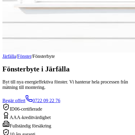
Järfälla
/
Fönster
/
Fönsterbyte
Fönsterbyte
i
Järfälla
Byt till nya energieffektiva fönster. Vi hanterar hela processen från
mätning till montering.
Begär offert
0722 09 22 76
ID06-certifierade
AAA-kreditvärdighet
Fullständig försäkring
10 års garanti