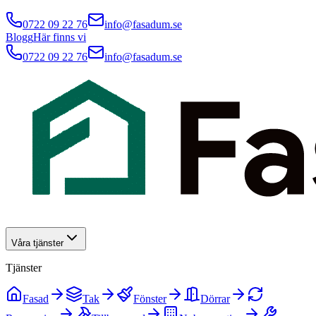
0722 09 22 76
info@fasadum.se
Blogg
Här finns vi
0722 09 22 76
info@fasadum.se
Våra tjänster
Tjänster
Fasad
Tak
Fönster
Dörrar