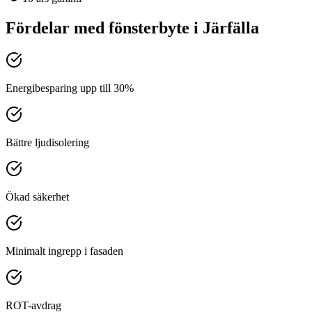
Fördelar med
fönsterbyte
i
Järfälla
Energibesparing upp till 30%
Bättre ljudisolering
Ökad säkerhet
Minimalt ingrepp i fasaden
ROT-avdrag