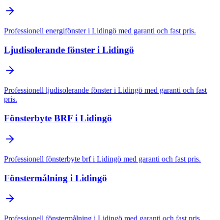
Professionell
energifönster
i
Lidingö
med garanti och fast pris.
Ljudisolerande fönster
i
Lidingö
Professionell
ljudisolerande fönster
i
Lidingö
med garanti och fast
pris.
Fönsterbyte BRF
i
Lidingö
Professionell
fönsterbyte brf
i
Lidingö
med garanti och fast pris.
Fönstermålning
i
Lidingö
Professionell
fönstermålning
i
Lidingö
med garanti och fast pris.