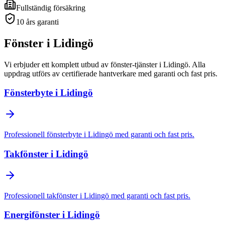
Fullständig försäkring
10 års garanti
Fönster
i
Lidingö
Vi erbjuder ett komplett utbud av
fönster
-tjänster
i
Lidingö
. Alla
uppdrag utförs av certifierade hantverkare med garanti och fast pris.
Fönsterbyte
i
Lidingö
Professionell
fönsterbyte
i
Lidingö
med garanti och fast pris.
Takfönster
i
Lidingö
Professionell
takfönster
i
Lidingö
med garanti och fast pris.
Energifönster
i
Lidingö