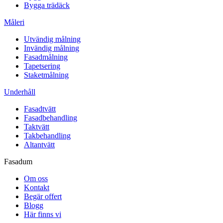
Bygga trädäck
Måleri
Utvändig målning
Invändig målning
Fasadmålning
Tapetsering
Staketmålning
Underhåll
Fasadtvätt
Fasadbehandling
Taktvätt
Takbehandling
Altantvätt
Fasadum
Om oss
Kontakt
Begär offert
Blogg
Här finns vi