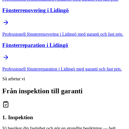
Fönsterrenovering
i
Lidingö
Professionell
fönsterrenovering
i
Lidingö
med garanti och fast pris.
Fönsterreparation
i
Lidingö
Professionell
fönsterreparation
i
Lidingö
med garanti och fast pris.
Så arbetar vi
Från inspektion till garanti
1. Inspektion
Vi besöker din fastighet och gör en grundlig besiktning — helt