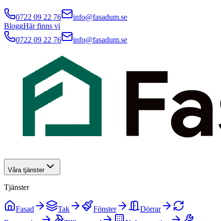
0722 09 22 76
info@fasadum.se
Blogg
Här finns vi
0722 09 22 76
info@fasadum.se
Våra tjänster
Tjänster
Fasad
Tak
Fönster
Dörrar