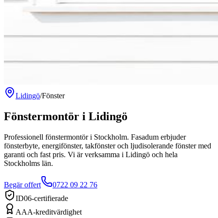
Lidingö
/
Fönster
Fönstermontör
i
Lidingö
Professionell fönstermontör i Stockholm. Fasadum erbjuder
fönsterbyte, energifönster, takfönster och ljudisolerande fönster med
garanti och fast pris.
Vi är verksamma
i
Lidingö
och hela
Stockholms län
.
Begär offert
0722 09 22 76
ID06-certifierade
AAA-kreditvärdighet