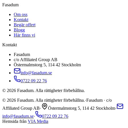
Fasadum
Om oss
Kontakt
Begär offert
Blogg
Här finns vi
Kontakt
Fasadum
c/o Affiliated Group AB
Östermalmstorg 5, 114 42 Stockholm
info@fasadum.se
0722 09 22 76
©
2026
Fasadum. Alla rättigheter förbehållna.
©
2026
Fasadum. Alla rättigheter förbehållna.
·
Fasadum · c/o
Affiliated Group AB
·
Östermalmstorg 5, 114 42 Stockholm
·
info@fasadum.se
·
0722 09 22 76
Hemsida från
VIA Media