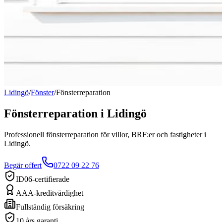
Lidingö
/
Fönster
/
Fönsterreparation
Fönsterreparation
i
Lidingö
Professionell fönsterreparation för villor, BRF:er och fastigheter i
Lidingö.
Begär offert
0722 09 22 76
ID06-certifierade
AAA-kreditvärdighet
Fullständig försäkring
10 års garanti