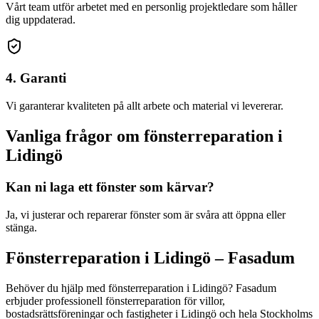
Vårt team utför arbetet med en personlig projektledare som håller
dig uppdaterad.
4. Garanti
Vi garanterar kvaliteten på allt arbete och material vi levererar.
Vanliga frågor om
fönsterreparation
i
Lidingö
Kan ni laga ett fönster som kärvar?
Ja, vi justerar och reparerar fönster som är svåra att öppna eller
stänga.
Fönsterreparation
i
Lidingö
– Fasadum
Behöver du hjälp med
fönsterreparation
i
Lidingö
? Fasadum
erbjuder professionell
fönsterreparation
för villor,
bostadsrättsföreningar och fastigheter
i
Lidingö
och hela
Stockholms