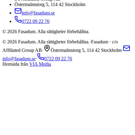
Östermalmstorg 5, 114 42 Stockholm
info@fasadum.se
0722 09 22 76
©
2026
Fasadum. Alla rättigheter förbehållna.
©
2026
Fasadum. Alla rättigheter förbehållna.
·
Fasadum · c/o
Affiliated Group AB
·
Östermalmstorg 5, 114 42 Stockholm
·
info@fasadum.se
·
0722 09 22 76
Hemsida från
VIA Media