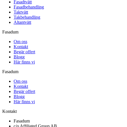
Fasadtvätt
Fasadbehandling
Taktvätt
Takbehandling
Altantvätt
Fasadum
Om oss
Kontakt
Begär offert
Blogg
Här finns vi
Fasadum
Om oss
Kontakt
Begär offert
Blogg
Här finns vi
Kontakt
Fasadum
c/o Affiliated Group AB