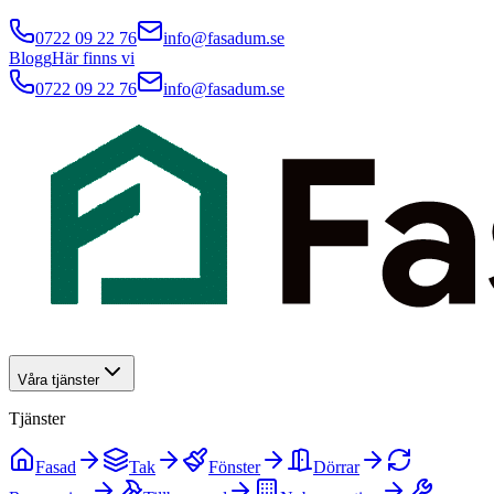
0722 09 22 76
info@fasadum.se
Blogg
Här finns vi
0722 09 22 76
info@fasadum.se
Våra tjänster
Tjänster
Fasad
Tak
Fönster
Dörrar