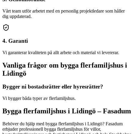
Vårt team utför arbetet med en personlig projektledare som håller
dig uppdaterad.
4. Garanti
Vi garanterar kvaliteten på allt arbete och material vi levererar.
Vanliga frågor om
bygga flerfamiljshus
i
Lidingö
Bygger ni bostadsrätter eller hyresrätter?
Vi bygger båda typer av flerfamiljshus.
Bygga flerfamiljshus
i
Lidingö
– Fasadum
Behöver du hjälp med
bygga flerfamiljshus
i
Lidingö
? Fasadum
erbjuder professionell
bygga flerfamiljshus
för villor,