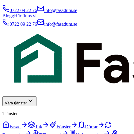
0722 09 22 76
info@fasadum.se
Blogg
Här finns vi
0722 09 22 76
info@fasadum.se
Våra tjänster
Tjänster
Fasad
Tak
Fönster
Dörrar