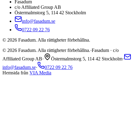
Fasadum
c/o Affiliated Group AB
Östermalmstorg 5, 114 42 Stockholm
info@fasadum.se
0722 09 22 76
©
2026
Fasadum. Alla rättigheter förbehållna.
©
2026
Fasadum. Alla rättigheter förbehållna.
·
Fasadum · c/o
Affiliated Group AB
·
Östermalmstorg 5, 114 42 Stockholm
·
info@fasadum.se
·
0722 09 22 76
Hemsida från
VIA Media