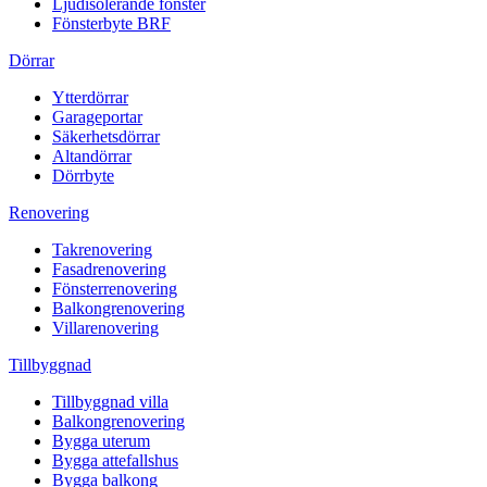
Ljudisolerande fönster
Fönsterbyte BRF
Dörrar
Ytterdörrar
Garageportar
Säkerhetsdörrar
Altandörrar
Dörrbyte
Renovering
Takrenovering
Fasadrenovering
Fönsterrenovering
Balkongrenovering
Villarenovering
Tillbyggnad
Tillbyggnad villa
Balkongrenovering
Bygga uterum
Bygga attefallshus
Bygga balkong