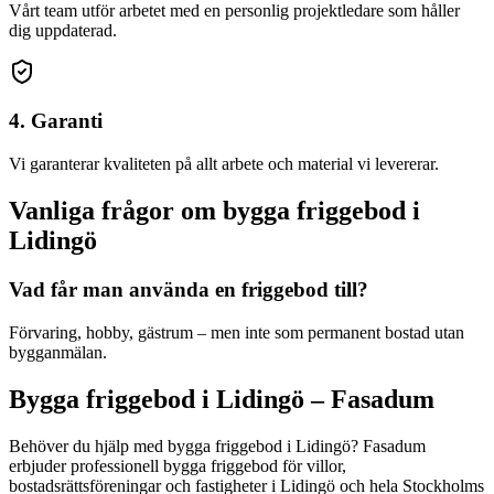
Vårt team utför arbetet med en personlig projektledare som håller
dig uppdaterad.
4. Garanti
Vi garanterar kvaliteten på allt arbete och material vi levererar.
Vanliga frågor om
bygga friggebod
i
Lidingö
Vad får man använda en friggebod till?
Förvaring, hobby, gästrum – men inte som permanent bostad utan
bygganmälan.
Bygga friggebod
i
Lidingö
– Fasadum
Behöver du hjälp med
bygga friggebod
i
Lidingö
? Fasadum
erbjuder professionell
bygga friggebod
för villor,
bostadsrättsföreningar och fastigheter
i
Lidingö
och hela
Stockholms