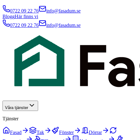
0722 09 22 76
info@fasadum.se
Blogg
Här finns vi
0722 09 22 76
info@fasadum.se
Våra tjänster
Tjänster
Fasad
Tak
Fönster
Dörrar