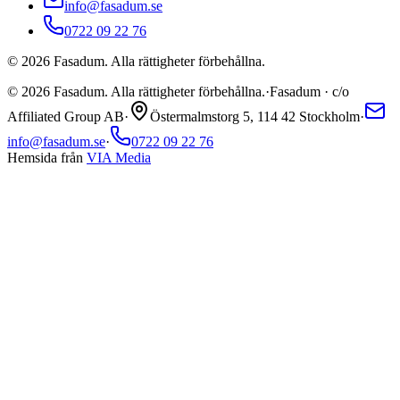
info@fasadum.se
0722 09 22 76
©
2026
Fasadum. Alla rättigheter förbehållna.
©
2026
Fasadum. Alla rättigheter förbehållna.
·
Fasadum · c/o
Affiliated Group AB
·
Östermalmstorg 5, 114 42 Stockholm
·
info@fasadum.se
·
0722 09 22 76
Hemsida från
VIA Media