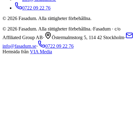
0722 09 22 76
©
2026
Fasadum. Alla rättigheter förbehållna.
©
2026
Fasadum. Alla rättigheter förbehållna.
·
Fasadum · c/o
Affiliated Group AB
·
Östermalmstorg 5, 114 42 Stockholm
·
info@fasadum.se
·
0722 09 22 76
Hemsida från
VIA Media