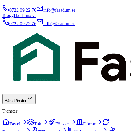
0722 09 22 76
info@fasadum.se
Blogg
Här finns vi
0722 09 22 76
info@fasadum.se
Våra tjänster
Tjänster
Fasad
Tak
Fönster
Dörrar