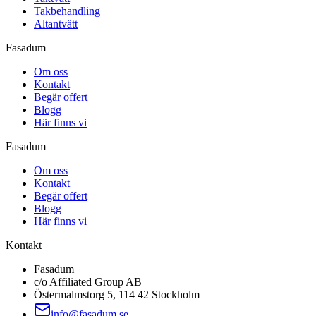
Takbehandling
Altantvätt
Fasadum
Om oss
Kontakt
Begär offert
Blogg
Här finns vi
Fasadum
Om oss
Kontakt
Begär offert
Blogg
Här finns vi
Kontakt
Fasadum
c/o Affiliated Group AB
Östermalmstorg 5, 114 42 Stockholm
info@fasadum.se