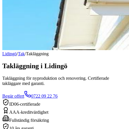
Lidingö
/
Tak
/
Takläggning
Takläggning
i
Lidingö
Takläggning för nyproduktion och renovering. Certifierade
takläggare med garanti.
Begär offert
0722 09 22 76
ID06-certifierade
AAA-kreditvärdighet
Fullständig försäkring
10 års garanti