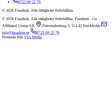
0722 09 22 76
©
2026
Fasadum. Alla rättigheter förbehållna.
©
2026
Fasadum. Alla rättigheter förbehållna.
·
Fasadum · c/o
Affiliated Group AB
·
Östermalmstorg 5, 114 42 Stockholm
·
info@fasadum.se
·
0722 09 22 76
Hemsida från
VIA Media