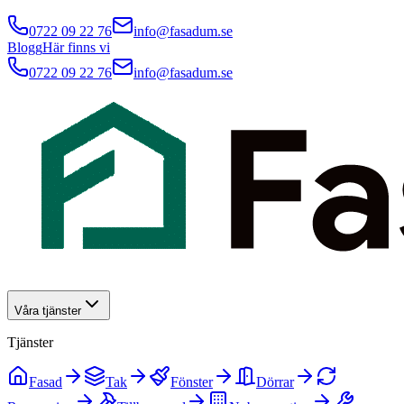
0722 09 22 76
info@fasadum.se
Blogg
Här finns vi
0722 09 22 76
info@fasadum.se
Våra tjänster
Tjänster
Fasad
Tak
Fönster
Dörrar