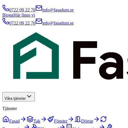
0722 09 22 76
info@fasadum.se
Blogg
Här finns vi
0722 09 22 76
info@fasadum.se
Våra tjänster
Tjänster
Fasad
Tak
Fönster
Dörrar