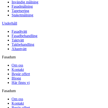
Invändig målning
Fasadmålning
Tapetsering
Staketmålning
Underhåll
Fasadtvätt
Fasadbehandling
Taktvätt
Takbehandling
Altantvätt
Fasadum
Om oss
Kontakt
Begär offert
Blogg
Här finns vi
Fasadum
Om oss
Kontakt
Begär offert