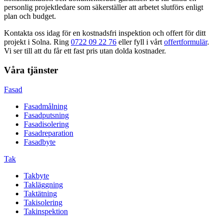
personlig projektledare som säkerställer att arbetet slutförs enligt
plan och budget.
Kontakta oss idag för en kostnadsfri inspektion och offert för ditt
projekt i
Solna
. Ring
0722 09 22 76
eller fyll i vårt
offertformulär
.
Vi ser till att du får ett fast pris utan dolda kostnader.
Våra tjänster
Fasad
Fasadmålning
Fasadputsning
Fasadisolering
Fasadreparation
Fasadbyte
Tak
Takbyte
Takläggning
Taktätning
Takisolering
Takinspektion