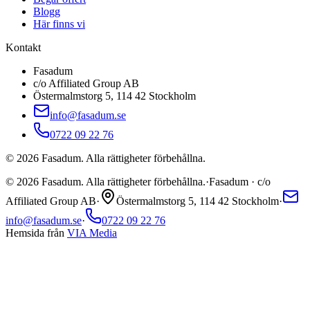
Blogg
Här finns vi
Kontakt
Fasadum
c/o Affiliated Group AB
Östermalmstorg 5, 114 42 Stockholm
info@fasadum.se
0722 09 22 76
©
2026
Fasadum. Alla rättigheter förbehållna.
©
2026
Fasadum. Alla rättigheter förbehållna.
·
Fasadum · c/o
Affiliated Group AB
·
Östermalmstorg 5, 114 42 Stockholm
·
info@fasadum.se
·
0722 09 22 76
Hemsida från
VIA Media