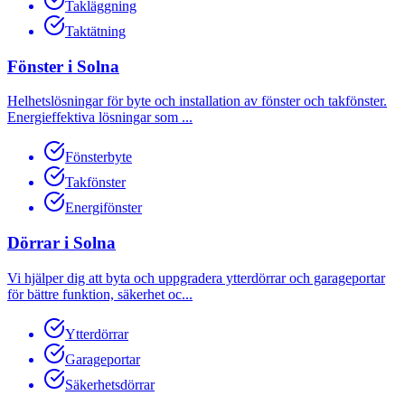
Takläggning
Taktätning
Fönster
i
Solna
Helhetslösningar för byte och installation av fönster och takfönster.
Energieffektiva lösningar som
...
Fönsterbyte
Takfönster
Energifönster
Dörrar
i
Solna
Vi hjälper dig att byta och uppgradera ytterdörrar och garageportar
för bättre funktion, säkerhet oc
...
Ytterdörrar
Garageportar
Säkerhetsdörrar