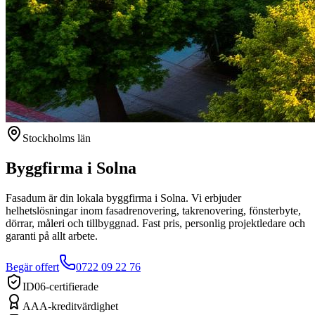
Stockholms län
Byggfirma i
Solna
Fasadum är din lokala byggfirma i
Solna
. Vi erbjuder
helhetslösningar inom fasadrenovering, takrenovering, fönsterbyte,
dörrar, måleri och tillbyggnad. Fast pris, personlig projektledare och
garanti på allt arbete.
Begär offert
0722 09 22 76
ID06-certifierade
AAA-kreditvärdighet