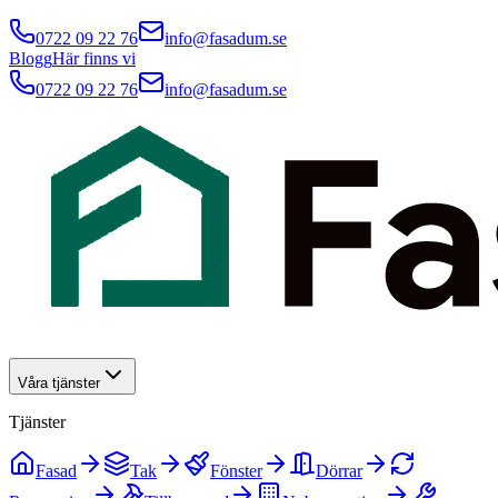
0722 09 22 76
info@fasadum.se
Blogg
Här finns vi
0722 09 22 76
info@fasadum.se
Våra tjänster
Tjänster
Fasad
Tak
Fönster
Dörrar