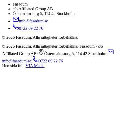
Fasadum
c/o Affiliated Group AB
Östermalmstorg 5, 114 42 Stockholm
info@fasadum.se
0722 09 22 76
©
2026
Fasadum. Alla rättigheter förbehållna.
©
2026
Fasadum. Alla rättigheter förbehållna.
·
Fasadum · c/o
Affiliated Group AB
·
Östermalmstorg 5, 114 42 Stockholm
·
info@fasadum.se
·
0722 09 22 76
Hemsida från
VIA Media