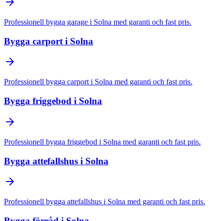
Professionell
bygga garage
i
Solna
med garanti och fast pris.
Bygga carport
i
Solna
Professionell
bygga carport
i
Solna
med garanti och fast pris.
Bygga friggebod
i
Solna
Professionell
bygga friggebod
i
Solna
med garanti och fast pris.
Bygga attefallshus
i
Solna
Professionell
bygga attefallshus
i
Solna
med garanti och fast pris.
Bygga förråd
i
Solna