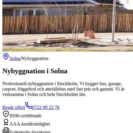
Solna
/
Nybyggnation
Nybyggnation
i
Solna
Professionell nybyggnation i Stockholm. Vi bygger hus, garage,
carport, friggebod och attefallshus med fast pris och garanti.
Vi är
verksamma
i
Solna
och hela
Stockholms län
.
Begär offert
0722 09 22 76
ID06-certifierade
AAA-kreditvärdighet
Fullständig försäkring