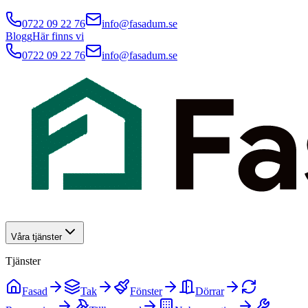
0722 09 22 76
info@fasadum.se
Blogg
Här finns vi
0722 09 22 76
info@fasadum.se
Våra tjänster
Tjänster
Fasad
Tak
Fönster
Dörrar