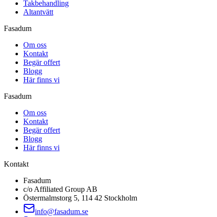
Takbehandling
Altantvätt
Fasadum
Om oss
Kontakt
Begär offert
Blogg
Här finns vi
Fasadum
Om oss
Kontakt
Begär offert
Blogg
Här finns vi
Kontakt
Fasadum
c/o Affiliated Group AB
Östermalmstorg 5, 114 42 Stockholm
info@fasadum.se