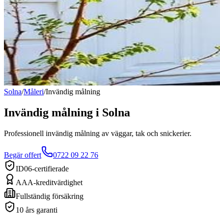
Solna
/
Måleri
/
Invändig målning
Invändig målning
i
Solna
Professionell invändig målning av väggar, tak och snickerier.
Begär offert
0722 09 22 76
ID06-certifierade
AAA-kreditvärdighet
Fullständig försäkring
10 års garanti