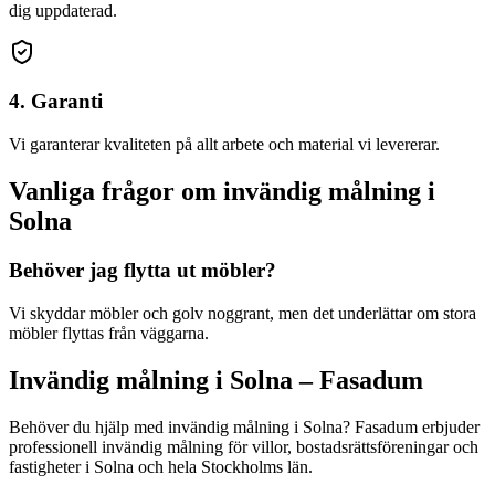
dig uppdaterad.
4. Garanti
Vi garanterar kvaliteten på allt arbete och material vi levererar.
Vanliga frågor om
invändig målning
i
Solna
Behöver jag flytta ut möbler?
Vi skyddar möbler och golv noggrant, men det underlättar om stora
möbler flyttas från väggarna.
Invändig målning
i
Solna
– Fasadum
Behöver du hjälp med
invändig målning
i
Solna
? Fasadum erbjuder
professionell
invändig målning
för villor, bostadsrättsföreningar och
fastigheter
i
Solna
och hela
Stockholms län
.