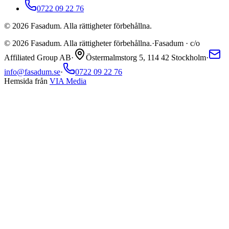
0722 09 22 76
©
2026
Fasadum. Alla rättigheter förbehållna.
©
2026
Fasadum. Alla rättigheter förbehållna.
·
Fasadum · c/o
Affiliated Group AB
·
Östermalmstorg 5, 114 42 Stockholm
·
info@fasadum.se
·
0722 09 22 76
Hemsida från
VIA Media