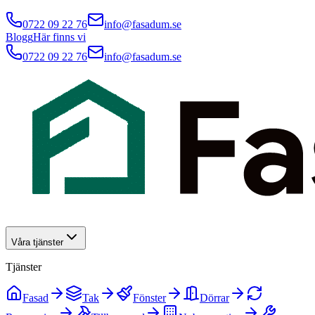
0722 09 22 76
info@fasadum.se
Blogg
Här finns vi
0722 09 22 76
info@fasadum.se
Våra tjänster
Tjänster
Fasad
Tak
Fönster
Dörrar