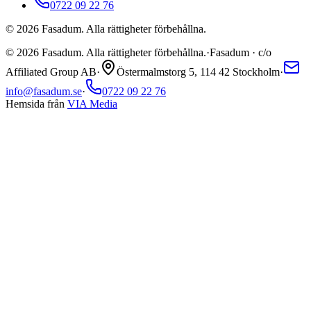
0722 09 22 76
©
2026
Fasadum. Alla rättigheter förbehållna.
©
2026
Fasadum. Alla rättigheter förbehållna.
·
Fasadum · c/o
Affiliated Group AB
·
Östermalmstorg 5, 114 42 Stockholm
·
info@fasadum.se
·
0722 09 22 76
Hemsida från
VIA Media