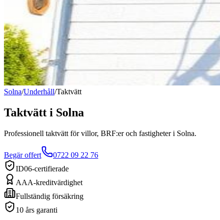
Solna
/
Underhåll
/
Taktvätt
Taktvätt
i
Solna
Professionell taktvätt för villor, BRF:er och fastigheter i Solna.
Begär offert
0722 09 22 76
ID06-certifierade
AAA-kreditvärdighet
Fullständig försäkring
10 års garanti