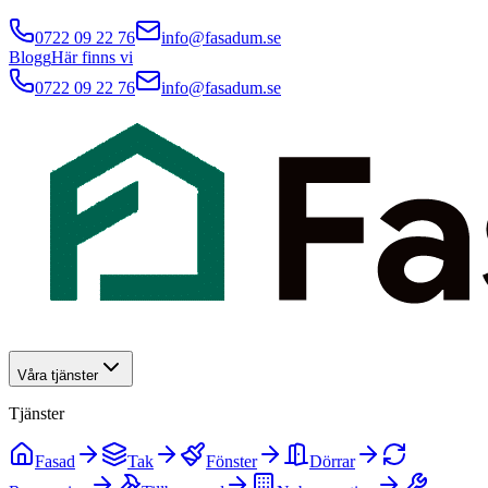
0722 09 22 76
info@fasadum.se
Blogg
Här finns vi
0722 09 22 76
info@fasadum.se
Våra tjänster
Tjänster
Fasad
Tak
Fönster
Dörrar