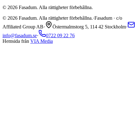
©
2026
Fasadum. Alla rättigheter förbehållna.
©
2026
Fasadum. Alla rättigheter förbehållna.
·
Fasadum · c/o
Affiliated Group AB
·
Östermalmstorg 5, 114 42 Stockholm
·
info@fasadum.se
·
0722 09 22 76
Hemsida från
VIA Media