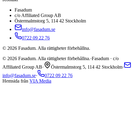
Fasadum
c/o Affiliated Group AB
Östermalmstorg 5, 114 42 Stockholm
info@fasadum.se
0722 09 22 76
©
2026
Fasadum. Alla rättigheter förbehållna.
©
2026
Fasadum. Alla rättigheter förbehållna.
·
Fasadum · c/o
Affiliated Group AB
·
Östermalmstorg 5, 114 42 Stockholm
·
info@fasadum.se
·
0722 09 22 76
Hemsida från
VIA Media