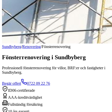
Sundbyberg
/
Renovering
/
Fönsterrenovering
Fönsterrenovering
i
Sundbyberg
Professionell fönsterrenovering för villor, BRF:er och fastigheter i
Sundbyberg.
Begär offert
0722 09 22 76
ID06-certifierade
AAA-kreditvärdighet
Fullständig försäkring
10 års garanti