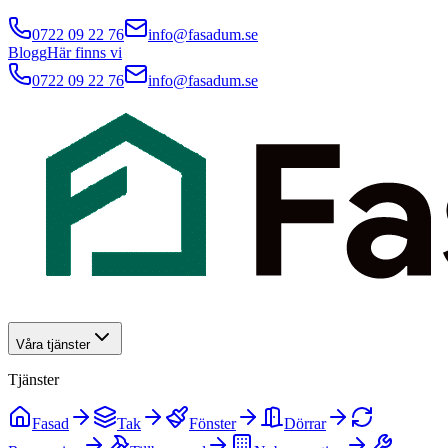
0722 09 22 76
info@fasadum.se
Blogg
Här finns vi
0722 09 22 76
info@fasadum.se
Våra tjänster
Tjänster
Fasad
Tak
Fönster
Dörrar