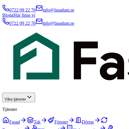
0722 09 22 76
info@fasadum.se
Blogg
Här finns vi
0722 09 22 76
info@fasadum.se
Våra tjänster
Tjänster
Fasad
Tak
Fönster
Dörrar