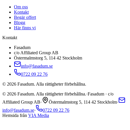
Om oss
Kontakt
Begär offert
Blogg
Här finns vi
Kontakt
Fasadum
c/o Affiliated Group AB
Östermalmstorg 5, 114 42 Stockholm
info@fasadum.se
0722 09 22 76
©
2026
Fasadum. Alla rättigheter förbehållna.
©
2026
Fasadum. Alla rättigheter förbehållna.
·
Fasadum · c/o
Affiliated Group AB
·
Östermalmstorg 5, 114 42 Stockholm
·
info@fasadum.se
·
0722 09 22 76
Hemsida från
VIA Media