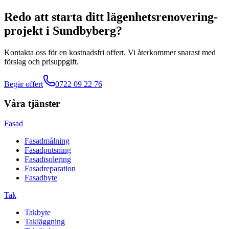
Redo att starta ditt
lägenhetsrenovering
-
projekt
i
Sundbyberg
?
Kontakta oss för en kostnadsfri offert. Vi återkommer snarast med
förslag och prisuppgift.
Begär offert
0722 09 22 76
Våra tjänster
Fasad
Fasadmålning
Fasadputsning
Fasadisolering
Fasadreparation
Fasadbyte
Tak
Takbyte
Takläggning