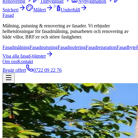
Renovering
Tillbyggnad
Nybyggnation
Snickeri
Måleri
Underhåll
Fasad
Målning, putsning & renovering av fasader. Vi erbjuder
helhetslösningar för fasadmålning, putsarbeten och renovering av
både villor, BRF:er och större fastigheter.
Fasadmålning
Fasadputsning
Fasadisolering
Fasadreparation
Fasadbyte
Visa alla
fasad
-tjänster
Om oss
Kontakt
Begär offert
0722 09 22 76