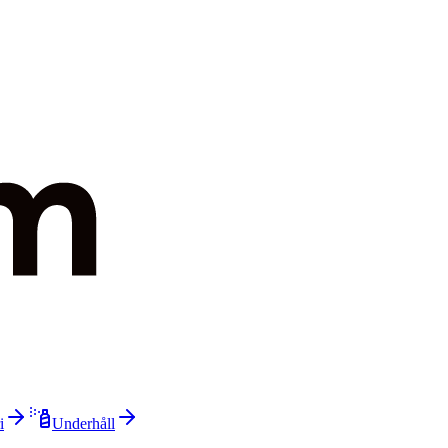
i
Underhåll