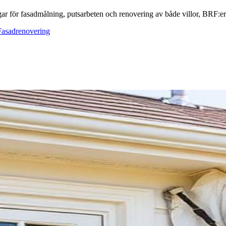
ar för fasadmålning, putsarbeten och renovering av både villor, BRF:er o
Fasadrenovering