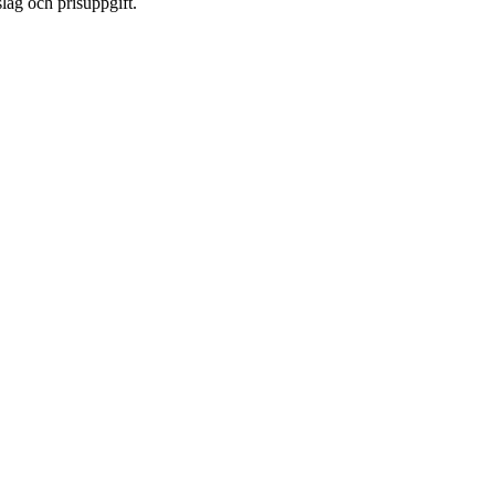
lag och prisuppgift.