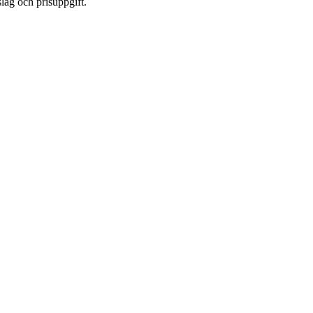
lag och prisuppgift.