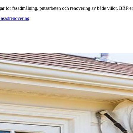
ar för fasadmålning, putsarbeten och renovering av både villor, BRF:er o
Fasadrenovering