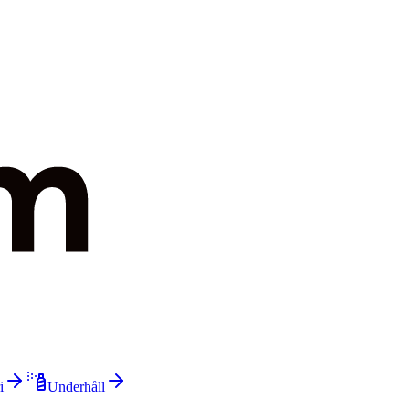
i
Underhåll