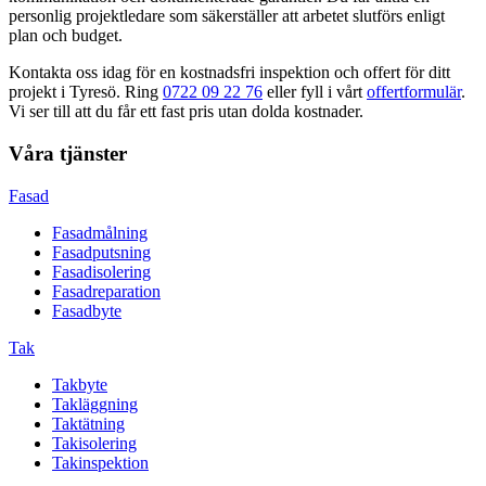
personlig projektledare som säkerställer att arbetet slutförs enligt
plan och budget.
Kontakta oss idag för en kostnadsfri inspektion och offert för ditt
projekt i
Tyresö
. Ring
0722 09 22 76
eller fyll i vårt
offertformulär
.
Vi ser till att du får ett fast pris utan dolda kostnader.
Våra tjänster
Fasad
Fasadmålning
Fasadputsning
Fasadisolering
Fasadreparation
Fasadbyte
Tak
Takbyte
Takläggning
Taktätning
Takisolering
Takinspektion