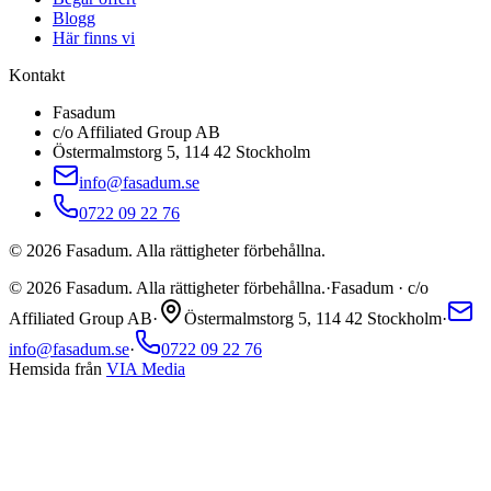
Blogg
Här finns vi
Kontakt
Fasadum
c/o Affiliated Group AB
Östermalmstorg 5, 114 42 Stockholm
info@fasadum.se
0722 09 22 76
©
2026
Fasadum. Alla rättigheter förbehållna.
©
2026
Fasadum. Alla rättigheter förbehållna.
·
Fasadum · c/o
Affiliated Group AB
·
Östermalmstorg 5, 114 42 Stockholm
·
info@fasadum.se
·
0722 09 22 76
Hemsida från
VIA Media