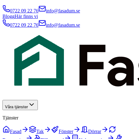
0722 09 22 76
info@fasadum.se
Blogg
Här finns vi
0722 09 22 76
info@fasadum.se
Våra tjänster
Tjänster
Fasad
Tak
Fönster
Dörrar