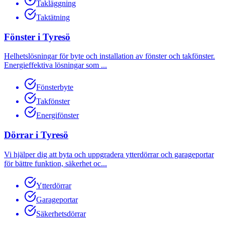
Takläggning
Taktätning
Fönster
i
Tyresö
Helhetslösningar för byte och installation av fönster och takfönster.
Energieffektiva lösningar som
...
Fönsterbyte
Takfönster
Energifönster
Dörrar
i
Tyresö
Vi hjälper dig att byta och uppgradera ytterdörrar och garageportar
för bättre funktion, säkerhet oc
...
Ytterdörrar
Garageportar
Säkerhetsdörrar