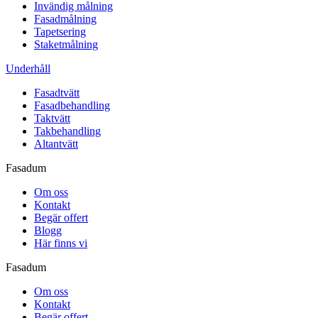
Invändig målning
Fasadmålning
Tapetsering
Staketmålning
Underhåll
Fasadtvätt
Fasadbehandling
Taktvätt
Takbehandling
Altantvätt
Fasadum
Om oss
Kontakt
Begär offert
Blogg
Här finns vi
Fasadum
Om oss
Kontakt
Begär offert