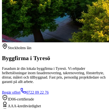
Stockholms län
Byggfirma i
Tyresö
Fasadum är din lokala byggfirma i
Tyresö
. Vi erbjuder
helhetslösningar inom fasadrenovering, takrenovering, fönsterbyte,
dörrar, måleri och tillbyggnad. Fast pris, personlig projektledare och
garanti på allt arbete.
Begär offert
0722 09 22 76
ID06-certifierade
AAA-kreditvärdighet