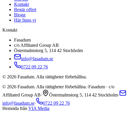
Kontakt
Begär offert
Blogg
Här finns vi
Kontakt
Fasadum
c/o Affiliated Group AB
Östermalmstorg 5, 114 42 Stockholm
info@fasadum.se
0722 09 22 76
©
2026
Fasadum. Alla rättigheter förbehållna.
©
2026
Fasadum. Alla rättigheter förbehållna.
·
Fasadum · c/o
Affiliated Group AB
·
Östermalmstorg 5, 114 42 Stockholm
·
info@fasadum.se
·
0722 09 22 76
Hemsida från
VIA Media