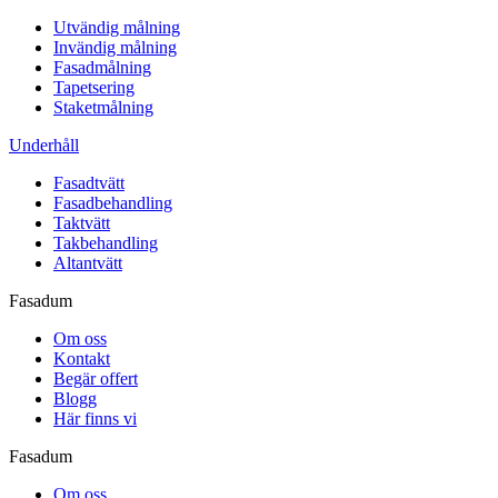
Utvändig målning
Invändig målning
Fasadmålning
Tapetsering
Staketmålning
Underhåll
Fasadtvätt
Fasadbehandling
Taktvätt
Takbehandling
Altantvätt
Fasadum
Om oss
Kontakt
Begär offert
Blogg
Här finns vi
Fasadum
Om oss