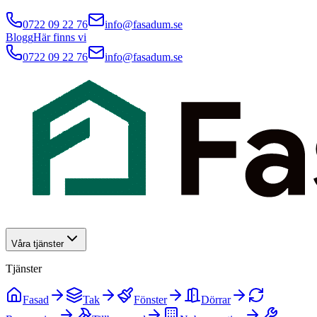
0722 09 22 76
info@fasadum.se
Blogg
Här finns vi
0722 09 22 76
info@fasadum.se
Våra tjänster
Tjänster
Fasad
Tak
Fönster
Dörrar