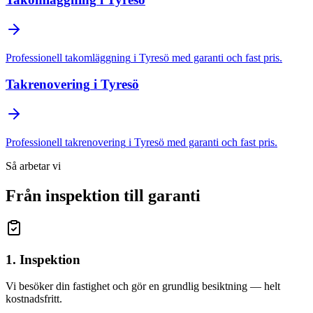
Professionell
takomläggning
i
Tyresö
med garanti och fast pris.
Takrenovering
i
Tyresö
Professionell
takrenovering
i
Tyresö
med garanti och fast pris.
Så arbetar vi
Från inspektion till garanti
1. Inspektion
Vi besöker din fastighet och gör en grundlig besiktning — helt
kostnadsfritt.