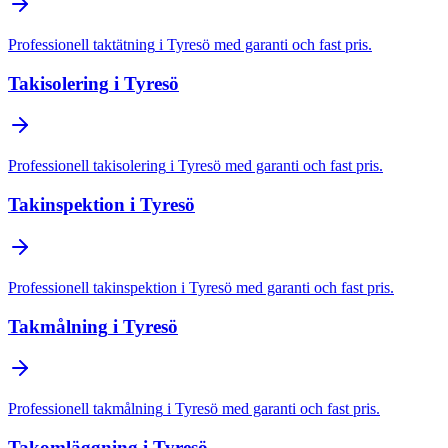
Professionell
taktätning
i
Tyresö
med garanti och fast pris.
Takisolering
i
Tyresö
Professionell
takisolering
i
Tyresö
med garanti och fast pris.
Takinspektion
i
Tyresö
Professionell
takinspektion
i
Tyresö
med garanti och fast pris.
Takmålning
i
Tyresö
Professionell
takmålning
i
Tyresö
med garanti och fast pris.
Takomläggning
i
Tyresö