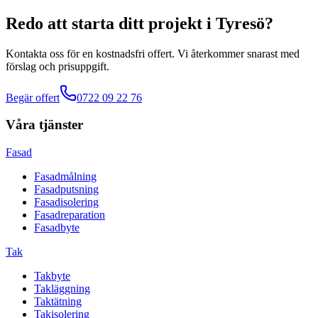
Redo att starta ditt projekt
i
Tyresö
?
Kontakta oss för en kostnadsfri offert. Vi återkommer snarast med
förslag och prisuppgift.
Begär offert
0722 09 22 76
Våra tjänster
Fasad
Fasadmålning
Fasadputsning
Fasadisolering
Fasadreparation
Fasadbyte
Tak
Takbyte
Takläggning
Taktätning
Takisolering