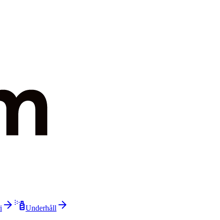
i
Underhåll