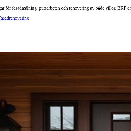
ar för fasadmålning, putsarbeten och renovering av både villor, BRF:er o
Fasadrenovering