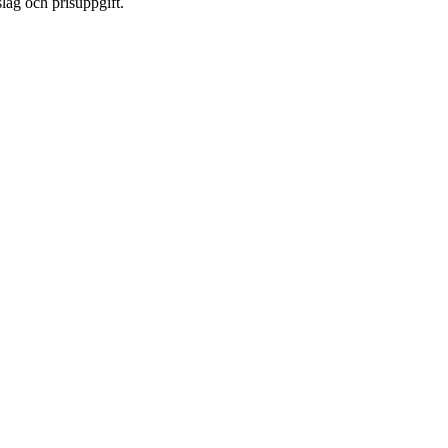
lag och prisuppgift.