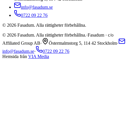
info@fasadum.se
0722 09 22 76
©
2026
Fasadum. Alla rättigheter förbehållna.
©
2026
Fasadum. Alla rättigheter förbehållna.
·
Fasadum · c/o
Affiliated Group AB
·
Östermalmstorg 5, 114 42 Stockholm
·
info@fasadum.se
·
0722 09 22 76
Hemsida från
VIA Media