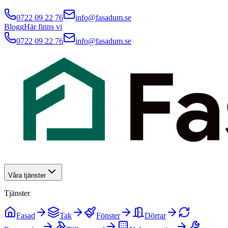
0722 09 22 76
info@fasadum.se
Blogg
Här finns vi
0722 09 22 76
info@fasadum.se
Våra tjänster
Tjänster
Fasad
Tak
Fönster
Dörrar