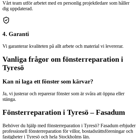
Vårt team utför arbetet med en personlig projektledare som håller
dig uppdaterad.
4. Garanti
Vi garanterar kvaliteten på allt arbete och material vi levererar.
Vanliga frågor om
fönsterreparation
i
Tyresö
Kan ni laga ett fönster som kärvar?
Ja, vi justerar och reparerar fönster som är svåra att öppna eller
stänga.
Fönsterreparation
i
Tyresö
– Fasadum
Behöver du hjälp med
fönsterreparation
i
Tyresö
? Fasadum erbjuder
professionell
fönsterreparation
för villor, bostadsrättsföreningar och
fastigheter
i
Tyresö
och hela
Stockholms län
.