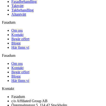
Fasadbehandling
Taktvätt
Takbehandling
Altantvätt
Fasadum
Om oss
Kontakt
Begär offert
Blogg
Här finns vi
Fasadum
Om oss
Kontakt
Begär offert
Blogg
Här finns vi
Kontakt
Fasadum
c/o Affiliated Group AB
Östermalmstorg 5, 114 42 Stockholm