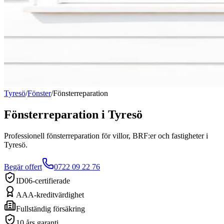
Tyresö
/
Fönster
/
Fönsterreparation
Fönsterreparation
i
Tyresö
Professionell fönsterreparation för villor, BRF:er och fastigheter i
Tyresö.
Begär offert
0722 09 22 76
ID06-certifierade
AAA-kreditvärdighet
Fullständig försäkring
10 års garanti