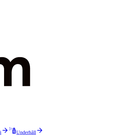
i
Underhåll