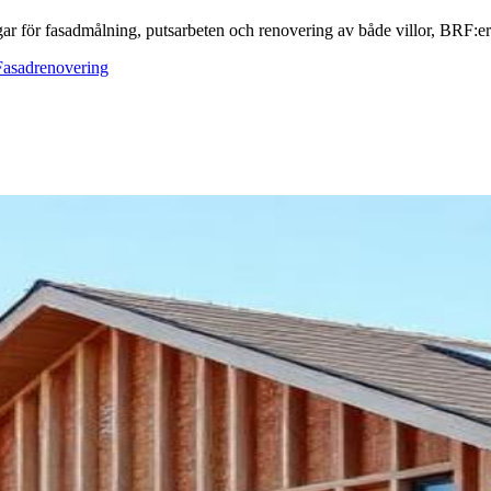
ar för fasadmålning, putsarbeten och renovering av både villor, BRF:er o
Fasadrenovering