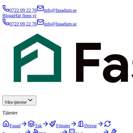
0722 09 22 76
info@fasadum.se
Blogg
Här finns vi
0722 09 22 76
info@fasadum.se
Våra tjänster
Tjänster
Fasad
Tak
Fönster
Dörrar