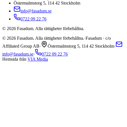
Östermalmstorg 5, 114 42 Stockholm
info@fasadum.se
0722 09 22 76
©
2026
Fasadum. Alla rättigheter förbehållna.
©
2026
Fasadum. Alla rättigheter förbehållna.
·
Fasadum · c/o
Affiliated Group AB
·
Östermalmstorg 5, 114 42 Stockholm
·
info@fasadum.se
·
0722 09 22 76
Hemsida från
VIA Media