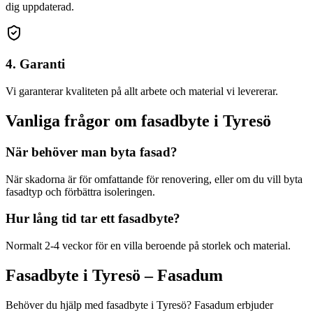
dig uppdaterad.
4. Garanti
Vi garanterar kvaliteten på allt arbete och material vi levererar.
Vanliga frågor om
fasadbyte
i
Tyresö
När behöver man byta fasad?
När skadorna är för omfattande för renovering, eller om du vill byta
fasadtyp och förbättra isoleringen.
Hur lång tid tar ett fasadbyte?
Normalt 2-4 veckor för en villa beroende på storlek och material.
Fasadbyte
i
Tyresö
– Fasadum
Behöver du hjälp med
fasadbyte
i
Tyresö
? Fasadum erbjuder