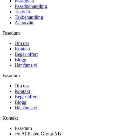
Fasadtvätt
Fasadbehandling
Taktvätt
Takbehandling
Altantvätt
Fasadum
Om oss
Kontakt
Begär offert
Blogg
Här finns vi
Fasadum
Om oss
Kontakt
Begär offert
Blogg
Här finns vi
Kontakt
Fasadum
c/o Affiliated Group AB