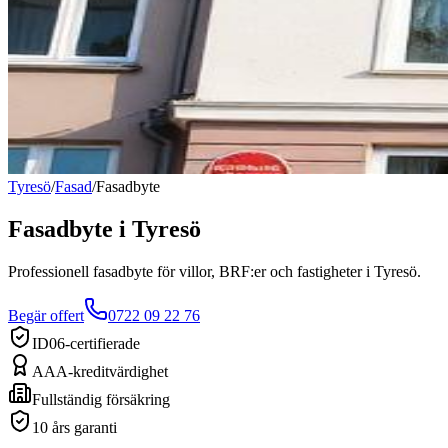
Tyresö
/
Fasad
/
Fasadbyte
Fasadbyte
i
Tyresö
Professionell fasadbyte för villor, BRF:er och fastigheter i Tyresö.
Begär offert
0722 09 22 76
ID06-certifierade
AAA-kreditvärdighet
Fullständig försäkring
10 års garanti