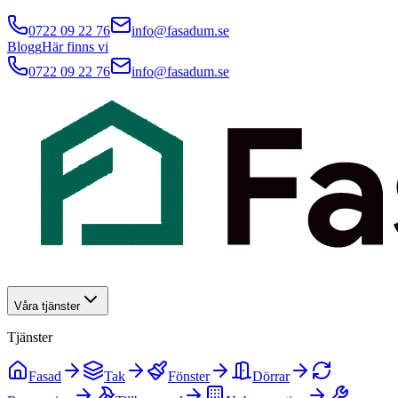
0722 09 22 76
info@fasadum.se
Blogg
Här finns vi
0722 09 22 76
info@fasadum.se
Våra tjänster
Tjänster
Fasad
Tak
Fönster
Dörrar