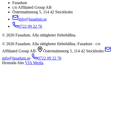
Fasadum
c/o Affiliated Group AB
Östermalmstorg 5, 114 42 Stockholm
info@fasadum.se
0722 09 22 76
©
2026
Fasadum. Alla rättigheter förbehållna.
©
2026
Fasadum. Alla rättigheter förbehållna.
·
Fasadum · c/o
Affiliated Group AB
·
Östermalmstorg 5, 114 42 Stockholm
·
info@fasadum.se
·
0722 09 22 76
Hemsida från
VIA Media