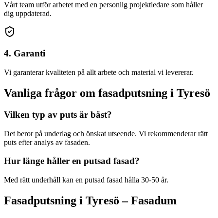
Vårt team utför arbetet med en personlig projektledare som håller
dig uppdaterad.
4. Garanti
Vi garanterar kvaliteten på allt arbete och material vi levererar.
Vanliga frågor om
fasadputsning
i
Tyresö
Vilken typ av puts är bäst?
Det beror på underlag och önskat utseende. Vi rekommenderar rätt
puts efter analys av fasaden.
Hur länge håller en putsad fasad?
Med rätt underhåll kan en putsad fasad hålla 30-50 år.
Fasadputsning
i
Tyresö
– Fasadum